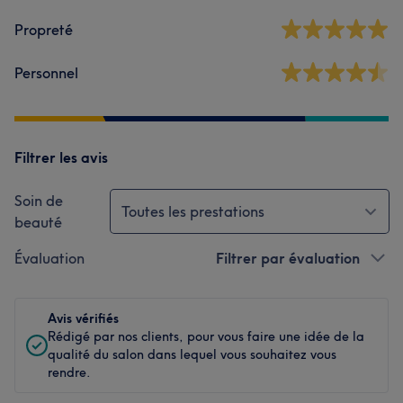
Propreté
Personnel
Filtrer les avis
Soin de
Toutes les prestations
beauté
Évaluation
Filtrer par évaluation
Avis vérifiés
Rédigé par nos clients, pour vous faire une idée de la
qualité du salon dans lequel vous souhaitez vous
rendre.