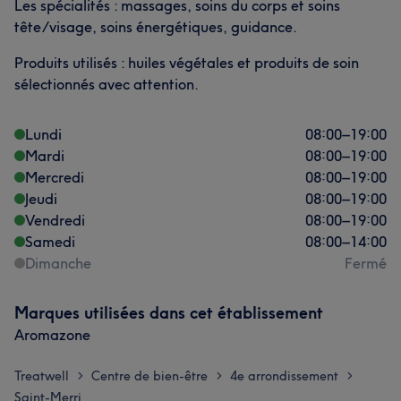
Les spécialités : massages, soins du corps et soins
tête/visage, soins énergétiques, guidance.
Produits utilisés : huiles végétales et produits de soin
sélectionnés avec attention.
Lundi
08:00
–
19:00
Mardi
08:00
–
19:00
Mercredi
08:00
–
19:00
Jeudi
08:00
–
19:00
Vendredi
08:00
–
19:00
Samedi
08:00
–
14:00
Dimanche
Fermé
Marques utilisées dans cet établissement
Aromazone
Treatwell
Centre de bien-être
4e arrondissement
>
>
>
Saint-Merri