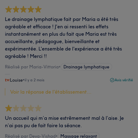
Le drainage lymphatique fait par Maria a été très
agréable et efficace ! J'en ai ressenti les effets
instantanément en plus du fait que Maria est très
accueillante, pédagogue, bienveillante et
expérimentée. L'ensemble de l'expérience a été très
agréable ! Merci !!
Réalisé par Maria-Vittoria
•
Drainage lymphatique
Louise
•
il y a 2 mois
Avis vérifié
Voir la réponse de l'établissement...
Un accueil qui m’a mise extrêmement mal à l’aise. Je
n’ai pas pu de fait faire la séance.
Réalisé par Deva-Vishad
•
Massage relaxant