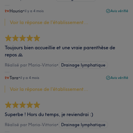
Houria
•
il y a 4 mois
Avis vérifié
Voir la réponse de l'établissement...
Toujours bien accueillie et une vraie parenthèse de
repos 🙏
Réalisé par Maria-Vittoria
•
Drainage lymphatique
Tara
•
il y a 4 mois
Avis vérifié
Voir la réponse de l'établissement...
Superbe ! Hors du temps, je reviendrai :)
Réalisé par Maria-Vittoria
•
Drainage lymphatique