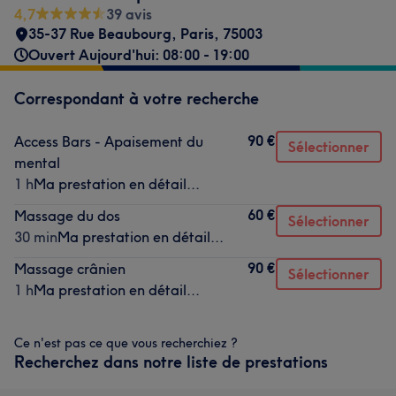
4,7
39 avis
35-37 Rue Beaubourg
,
Paris
,
75003
Ouvert Aujourd'hui: 08:00 - 19:00
Correspondant à votre recherche
90 €
Access Bars - Apaisement du
Sélectionner
mental
1 h
Ma prestation en détail...
60 €
Massage du dos
Sélectionner
30 min
Ma prestation en détail...
90 €
Massage crânien
Sélectionner
1 h
Ma prestation en détail...
Ce n'est pas ce que vous recherchiez ?
Recherchez dans notre liste de prestations