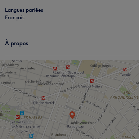
Langues parlées
Français
À propos