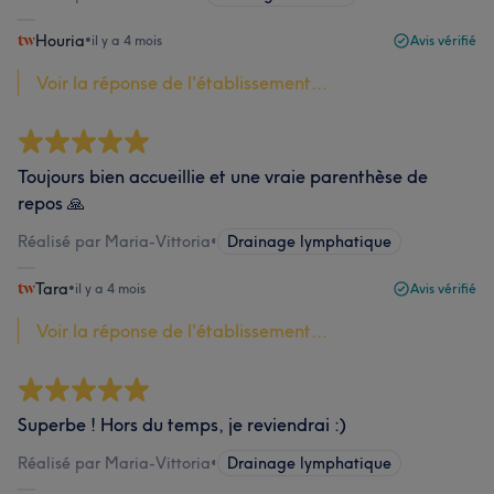
Houria
•
il y a 4 mois
Avis vérifié
Voir la réponse de l'établissement...
Toujours bien accueillie et une vraie parenthèse de
repos 🙏
Réalisé par Maria-Vittoria
•
Drainage lymphatique
Tara
•
il y a 4 mois
Avis vérifié
Voir la réponse de l'établissement...
Superbe ! Hors du temps, je reviendrai :)
Réalisé par Maria-Vittoria
•
Drainage lymphatique