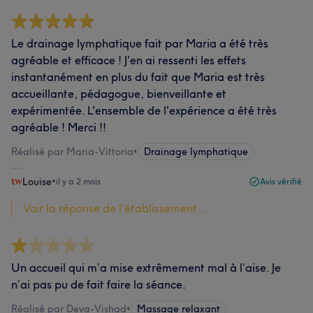
Le drainage lymphatique fait par Maria a été très
agréable et efficace ! J'en ai ressenti les effets
instantanément en plus du fait que Maria est très
accueillante, pédagogue, bienveillante et
expérimentée. L'ensemble de l'expérience a été très
agréable ! Merci !!
Réalisé par Maria-Vittoria
•
Drainage lymphatique
Louise
•
il y a 2 mois
Avis vérifié
Voir la réponse de l'établissement...
Un accueil qui m’a mise extrêmement mal à l’aise. Je
n’ai pas pu de fait faire la séance.
Réalisé par Deva-Vishad
•
Massage relaxant