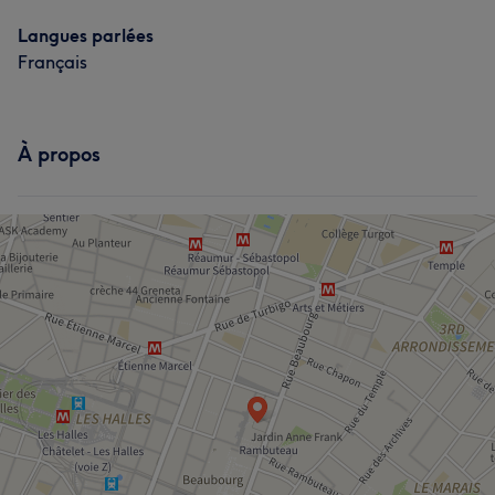
Langues parlées
Français
À propos