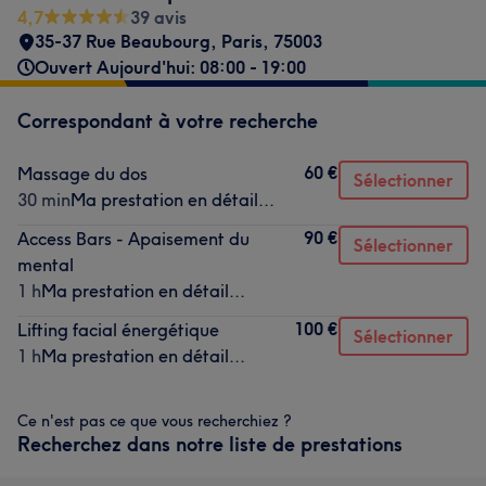
4,7
39 avis
35-37 Rue Beaubourg
,
Paris
,
75003
Ouvert Aujourd'hui: 08:00 - 19:00
Correspondant à votre recherche
60 €
Massage du dos
Sélectionner
30 min
Ma prestation en détail...
90 €
Access Bars - Apaisement du
Sélectionner
mental
1 h
Ma prestation en détail...
100 €
Lifting facial énergétique
Sélectionner
1 h
Ma prestation en détail...
Ce n'est pas ce que vous recherchiez ?
Recherchez dans notre liste de prestations