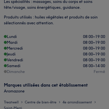
Les spécialités : massages, soins du corps et soins
tête/visage, soins énergétiques, guidance.
Produits utilisés : huiles végétales et produits de soin
sélectionnés avec attention.
Lundi
08:00
–
19:00
Mardi
08:00
–
19:00
Mercredi
08:00
–
19:00
Jeudi
08:00
–
19:00
Vendredi
08:00
–
19:00
Samedi
08:00
–
14:00
Dimanche
Fermé
Marques utilisées dans cet établissement
Aromazone
Treatwell
Centre de bien-être
4e arrondissement
>
>
>
Saint-Merri