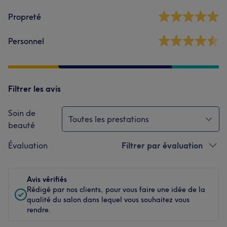
Propreté
Personnel
Filtrer les avis
Soin de
Toutes les prestations
beauté
Évaluation
Filtrer par évaluation
Avis vérifiés
Rédigé par nos clients, pour vous faire une idée de la
qualité du salon dans lequel vous souhaitez vous
rendre.