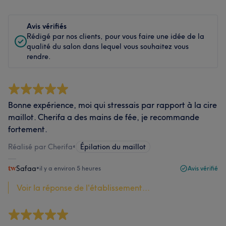
Avis vérifiés
Rédigé par nos clients, pour vous faire une idée de la
qualité du salon dans lequel vous souhaitez vous
rendre.
Bonne expérience, moi qui stressais par rapport à la cire
maillot. Cherifa a des mains de fée, je recommande
fortement.
Réalisé par Cherifa
•
Épilation du maillot
Safaa
•
il y a environ 5 heures
Avis vérifié
Voir la réponse de l'établissement...