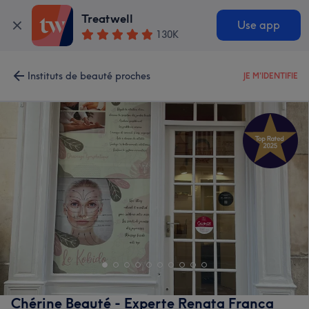
Treatwell
Use app
130K
Instituts de beauté proches
JE M'IDENTIFIE
Chérine Beauté - Experte Renata Franca