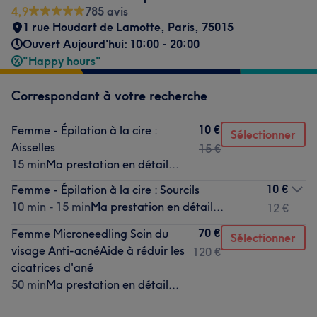
4,9
785 avis
1 rue Houdart de Lamotte
,
Paris
,
75015
Ouvert Aujourd'hui: 10:00 - 20:00
"Happy hours"
Correspondant à votre recherche
10 €
Femme - Épilation à la cire :
Sélectionner
Aisselles
15 €
15 min
Ma prestation en détail...
10 €
Femme - Épilation à la cire : Sourcils
10 min - 15 min
Ma prestation en détail...
12 €
70 €
Femme Microneedling Soin du
Sélectionner
visage Anti-acnéAide à réduir les
120 €
cicatrices d'ané
50 min
Ma prestation en détail...