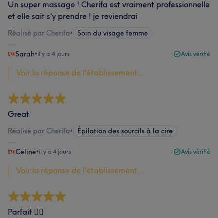
Un super massage ! Cherifa est vraiment professionnelle
et elle sait s'y prendre ! je reviendrai
Réalisé par Cherifa
•
Soin du visage femme
Sarah
•
il y a 4 jours
Avis vérifié
Voir la réponse de l'établissement...
Great
Réalisé par Cherifa
•
Épilation des sourcils à la cire
Celine
•
il y a 4 jours
Avis vérifié
Voir la réponse de l'établissement...
Parfait 👍🏽