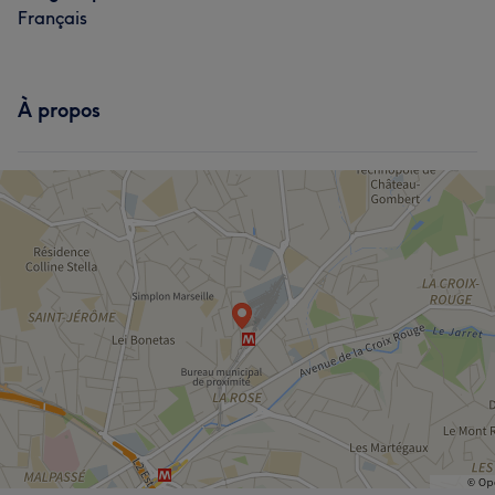
Français
À propos