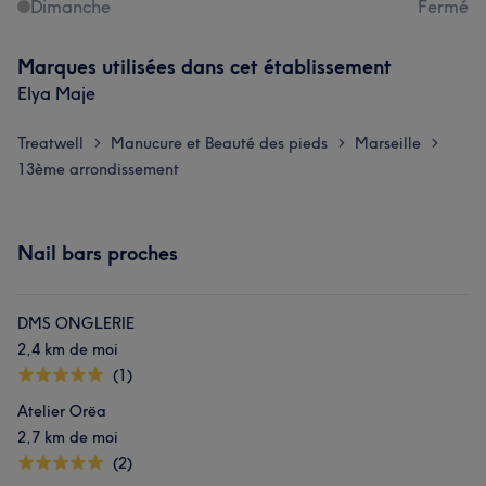
Dimanche
Fermé
Marques utilisées dans cet établissement
Elya Maje
Treatwell
Manucure et Beauté des pieds
Marseille
>
>
>
13ème arrondissement
Nail bars proches
DMS ONGLERIE
2,4 km de moi
(1)
Atelier Orëa
2,7 km de moi
(2)