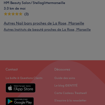
HM Beauty Salon/ Stellaglittermarseille
3,0 km de moi
(3)
Autres Nail bars proches de La Rose, Marseille
Autres Instituts de beauté proches de La Rose, Marseille
Contact
Découvrez
La boîte à Questions Clients
Guide des soins
Le blog IDENTITÉ
Carte Cadeau Treatwell
S'inscrire à la newsletter