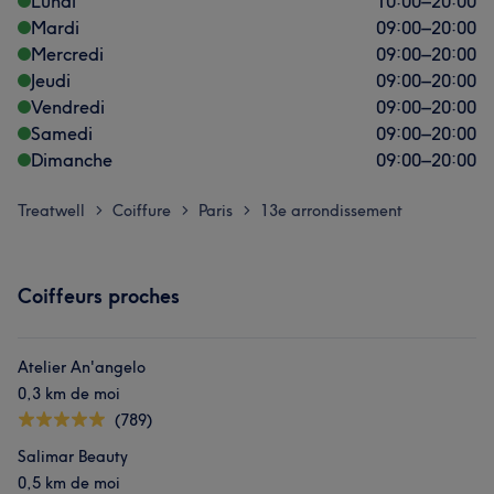
Lundi
10:00
–
20:00
Mardi
09:00
–
20:00
Mercredi
09:00
–
20:00
Jeudi
09:00
–
20:00
Vendredi
09:00
–
20:00
Samedi
09:00
–
20:00
Dimanche
09:00
–
20:00
Treatwell
Coiffure
Paris
13e arrondissement
>
>
>
Coiffeurs proches
Atelier An'angelo
0,3 km de moi
(789)
Salimar Beauty
0,5 km de moi