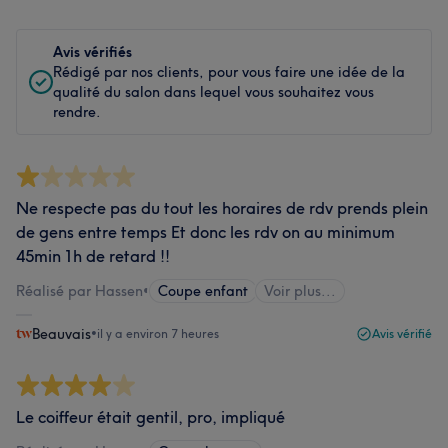
Avis vérifiés
Rédigé par nos clients, pour vous faire une idée de la
qualité du salon dans lequel vous souhaitez vous
rendre.
Ne respecte pas du tout les horaires de rdv prends plein
de gens entre temps Et donc les rdv on au minimum
45min 1h de retard !!
Réalisé par Hassen
•
Coupe enfant
Voir plus...
Beauvais
•
il y a environ 7 heures
Avis vérifié
Le coiffeur était gentil, pro, impliqué