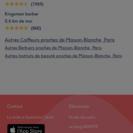
(1969)
Kingsman barber
0,6 km de moi
(860)
Autres Coiffeurs proches de Maison-Blanche, Paris
Autres Barbiers proches de Maison-Blanche, Paris
Autres Instituts de beauté proches de Maison-Blanche, Paris
Contact
Découvrez
La boîte à Questions Clients
Guide des soins
Le blog IDENTITÉ