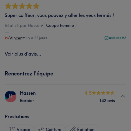
Super coiffeur, vous pouvez y aller les yeux fermés !
Réalisé par Hassen
•
Coupe homme
Vincent
•
il y a 22 jours
Avis vérifié
Voir plus d'avis...
Rencontrez l'équipe
Hassen
4.5
H
Barbier
142 avis
Prestations
Visage
Coiffure
Épilation