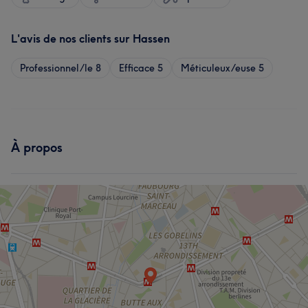
L'avis de nos clients sur Hassen
Professionnel/le
8
Efficace
5
Méticuleux/euse
5
À propos