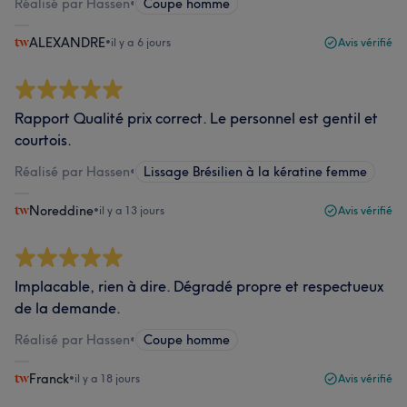
Réalisé par Hassen
•
Coupe homme
ALEXANDRE
•
il y a 6 jours
Avis vérifié
Rapport Qualité prix correct. Le personnel est gentil et
courtois.
Réalisé par Hassen
•
Lissage Brésilien à la kératine femme
Noreddine
•
il y a 13 jours
Avis vérifié
Implacable, rien à dire. Dégradé propre et respectueux
de la demande.
Réalisé par Hassen
•
Coupe homme
Franck
•
il y a 18 jours
Avis vérifié