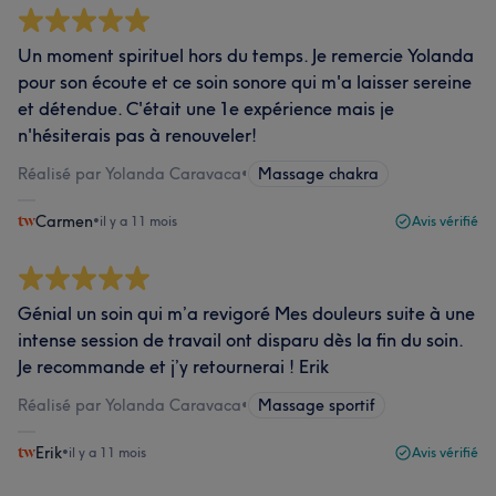
Un moment spirituel hors du temps. Je remercie Yolanda
pour son écoute et ce soin sonore qui m'a laisser sereine
et détendue. C'était une 1e expérience mais je
n'hésiterais pas à renouveler!
Réalisé par Yolanda Caravaca
•
Massage chakra
Carmen
•
il y a 11 mois
Avis vérifié
Génial un soin qui m’a revigoré Mes douleurs suite à une
intense session de travail ont disparu dès la fin du soin.
Je recommande et j’y retournerai ! Erik
Réalisé par Yolanda Caravaca
•
Massage sportif
Erik
•
il y a 11 mois
Avis vérifié