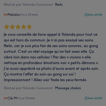
Réalisé par Yolanda Caravaca
•
Reiki
Mehdia
•
il y a 10 mois
Avis vérifié
Je vous conseille de faire appel à Yolanda pour tout ce
qui est hors du commun. Je n’ai pas essayé ses soins
Reiki, car je suis plus fan de ses soins sonores, au gong
surtout. C’est un réel voyage qu’on fait avec elle. Ça
vibre loin dans nos cellules ! Par des « visions » elle
nettoye en profondeur émotions voir « petits démons » .
J’ai aussi apprécié sa photo d’aura avant et après soin.
Ça montre l’effet du soin au gong sur soi !
Impressionnant ! Allez voir Yoda les yeux fermés
Réalisé par Yolanda Caravaca
•
Massage chakra
Clé M
•
il y a 10 mois
Avis vérifié