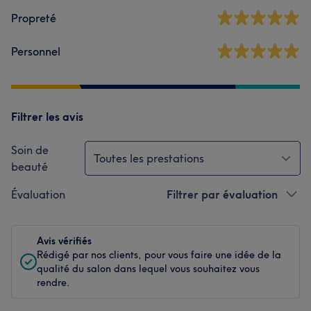
Propreté
Personnel
Filtrer les avis
Soin de
Toutes les prestations
beauté
Évaluation
Filtrer par évaluation
Avis vérifiés
Rédigé par nos clients, pour vous faire une idée de la
qualité du salon dans lequel vous souhaitez vous
rendre.