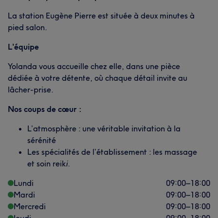
La station Eugène Pierre est située à deux minutes à
pied salon.
L'équipe
Yolanda vous accueille chez elle, dans une pièce
dédiée à votre détente, où chaque détail invite au
lâcher-prise.
Nos coups de cœur :
L’atmosphère : une véritable invitation à la
sérénité
Les spécialités de l’établissement : les massage
et soin reik
i.
Lundi
09:00
–
18:00
Mardi
09:00
–
18:00
Mercredi
09:00
–
18:00