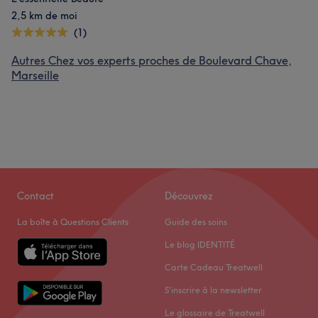
2,5 km de moi
(1)
Autres Chez vos experts proches de Boulevard Chave,
Marseille
Contact
Découvrez
La boîte à Questions Clients
Guide des soins
Le blog IDENTITÉ
Carte Cadeau Treatwell
S'inscrire à la newsletter
Le glossaire de Treatwell