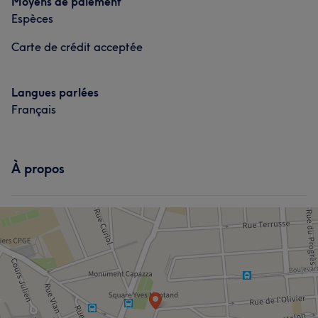
Moyens de paiement
Espèces
Carte de crédit acceptée
Langues parlées
Français
À propos