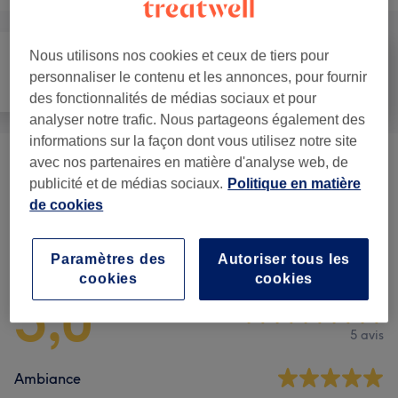
Nous utilisons nos cookies et ceux de tiers pour
personnaliser le contenu et les annonces, pour fournir
Tout
Massage
Mieux-être
des fonctionnalités de médias sociaux et pour
analyser notre trafic. Nous partageons également des
informations sur la façon dont vous utilisez notre site
avec nos partenaires en matière d'analyse web, de
Massage Équilibre
(
2
)
à partir de 40 €
publicité et de médias sociaux.
Politique en matière
de cookies
Avis sur l'établissement
Paramètres des
Autoriser tous les
cookies
cookies
5,0
5 avis
Ambiance