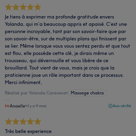
Je tiens à exprimer ma profonde gratitude envers
Yolanda, qui m’a beaucoup appris et apaisé. C’est une
personne incroyable, tant par son savoir-faire que par
son savoir-être, sur de multiples plans qui finissent par
se lier. Même lorsque vous vous sentez perdu et que tout
est flou, elle possède cette clé, je dirais même un
trousseau, qui déverrouille et vous libère de ce
brouillard. Tout vient de vous, mais je crois que la
praticienne joue un rôle important dans ce processus.
Merci infiniment,
Réalisé par Yolanda Caravaca
•
Massage chakra
Anaelle
•
il y a 9 mois
Avis vérifié
Très belle experience