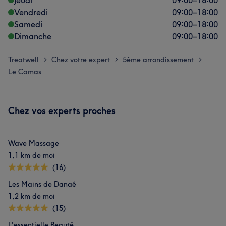
Jeudi
09:00
–
18:00
Vendredi
09:00
–
18:00
Samedi
09:00
–
18:00
Dimanche
09:00
–
18:00
Treatwell
Chez votre expert
5ème arrondissement
>
>
>
Le Camas
Chez vos experts proches
Wave Massage
1,1 km de moi
(16)
Les Mains de Danaé
1,2 km de moi
(15)
L'essentielle Beauté