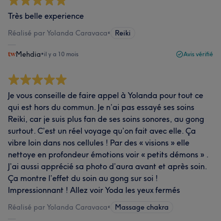
Très belle experience
Réalisé par Yolanda Caravaca
•
Reiki
Mehdia
•
il y a 10 mois
Avis vérifié
Je vous conseille de faire appel à Yolanda pour tout ce
qui est hors du commun. Je n’ai pas essayé ses soins
Reiki, car je suis plus fan de ses soins sonores, au gong
surtout. C’est un réel voyage qu’on fait avec elle. Ça
vibre loin dans nos cellules ! Par des « visions » elle
nettoye en profondeur émotions voir « petits démons » .
J’ai aussi apprécié sa photo d’aura avant et après soin.
Ça montre l’effet du soin au gong sur soi !
Impressionnant ! Allez voir Yoda les yeux fermés
Réalisé par Yolanda Caravaca
•
Massage chakra