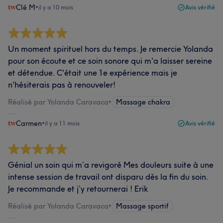
Clé M
•
il y a 10 mois
Avis vérifié
Un moment spirituel hors du temps. Je remercie Yolanda
pour son écoute et ce soin sonore qui m'a laisser sereine
et détendue. C'était une 1e expérience mais je
n'hésiterais pas à renouveler!
Réalisé par Yolanda Caravaca
•
Massage chakra
Carmen
•
il y a 11 mois
Avis vérifié
Génial un soin qui m’a revigoré Mes douleurs suite à une
intense session de travail ont disparu dès la fin du soin.
Je recommande et j’y retournerai ! Erik
Réalisé par Yolanda Caravaca
•
Massage sportif