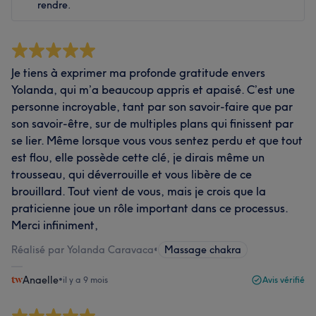
rendre.
Je tiens à exprimer ma profonde gratitude envers
Yolanda, qui m’a beaucoup appris et apaisé. C’est une
personne incroyable, tant par son savoir-faire que par
son savoir-être, sur de multiples plans qui finissent par
se lier. Même lorsque vous vous sentez perdu et que tout
est flou, elle possède cette clé, je dirais même un
trousseau, qui déverrouille et vous libère de ce
brouillard. Tout vient de vous, mais je crois que la
praticienne joue un rôle important dans ce processus.
Merci infiniment,
Réalisé par Yolanda Caravaca
•
Massage chakra
Anaelle
•
il y a 9 mois
Avis vérifié