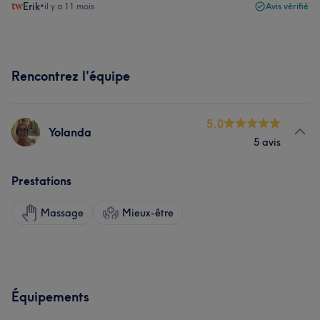
Erik
•
il y a 11 mois
Avis vérifié
Rencontrez l'équipe
5.0
Yolanda
5 avis
Prestations
Massage
Mieux-être
Équipements