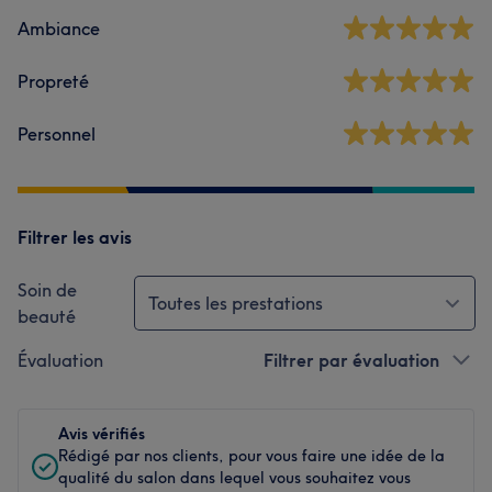
Ambiance
Propreté
Personnel
Filtrer les avis
Soin de
Toutes les prestations
beauté
Évaluation
Filtrer par évaluation
Avis vérifiés
Rédigé par nos clients, pour vous faire une idée de la
qualité du salon dans lequel vous souhaitez vous