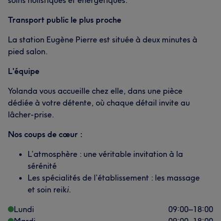
soins holistiques et énergétiques.
Transport public le plus proche
La station Eugène Pierre est située à deux minutes à
pied salon.
L'équipe
Yolanda vous accueille chez elle, dans une pièce
dédiée à votre détente, où chaque détail invite au
lâcher-prise.
Nos coups de cœur :
L’atmosphère : une véritable invitation à la
sérénité
Les spécialités de l’établissement : les massage
et soin reik
i.
Lundi
09:00
–
18:00