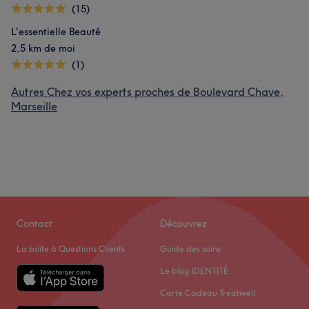
(15)
L'essentielle Beauté
2,5 km de moi
(1)
Autres Chez vos experts proches de Boulevard Chave,
Marseille
Contact
Découvrez
La boîte à Questions Clients
Guide des soins
Le blog IDENTITÉ
Carte Cadeau Treatwell