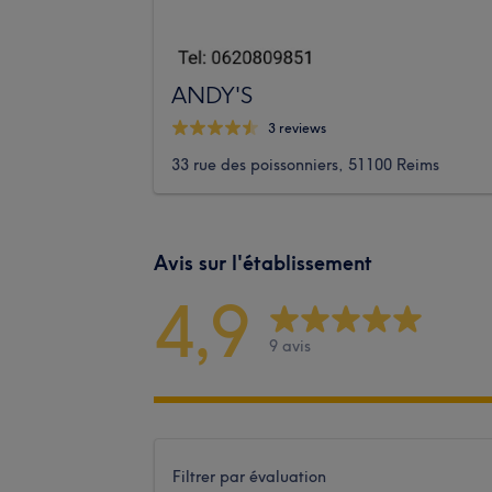
ANDY'S
3 reviews
33 rue des poissonniers, 51100 Reims
Avis sur l'établissement
4,9
9 avis
Filtrer par évaluation