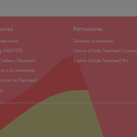
uvrez
Partenaires
des soins
Devenez partenaire
og IDENTITÉ
Centre d'aide Treatwell Connec
Cadeau Treatwell
Centre d'aide Treatwell Pro
ire à la newsletter
ssaire de Treatwell
ap