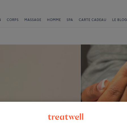
N
CORPS
MASSAGE
HOMME
SPA
CARTE CADEAU
LE BLOG