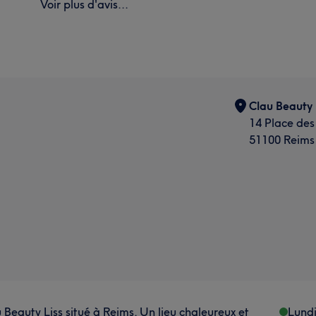
Voir plus d'avis...
Clau Beauty 
14 Place de
51100 Reims
eauty Liss situé à Reims. Un lieu chaleureux et
Lund