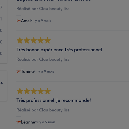
7
Réalisé par Clau beauty liss
1
Amel
•
il y a 9 mois
0
0
Très bonne expérience très professionnel
0
Réalisé par Clau beauty liss
Tanina
•
il y a 9 mois
ne
Très professionnel. Je recommande!
Réalisé par Clau beauty liss
Léanne
•
il y a 9 mois