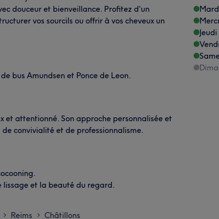
vec douceur et bienveillance. Profitez d'un
Mard
ructurer vos sourcils ou offrir à vos cheveux un
Merc
Jeudi
Vend
Same
Dima
s de bus Amundsen et Ponce de Leon.
x et attentionné. Son approche personnalisée et
 de convivialité et de professionnalisme.
cocooning.
le lissage et la beauté du regard.
Reims
Châtillons
>
>