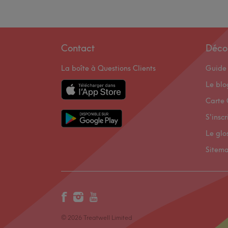
Contact
Déco
La boîte à Questions Clients
Guide 
Le bl
Carte 
S'inscr
Le glo
Sitem
© 2026 Treatwell Limited