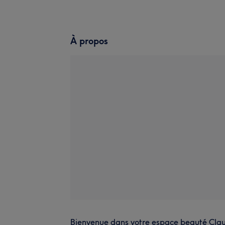
À propos
Bienvenue dans votre espace beauté Clau B