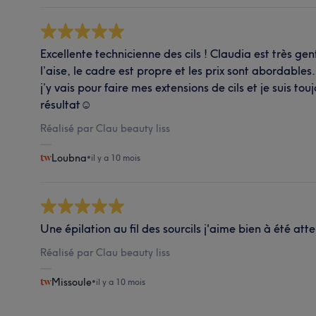
Excellente technicienne des cils ! Claudia est très gent
l’aise, le cadre est propre et les prix sont abordables
j’y vais pour faire mes extensions de cils et je suis to
résultat☺️
Réalisé par Clau beauty liss
Loubna
•
il y a 10 mois
Une épilation au fil des sourcils j'aime bien à été atte
Réalisé par Clau beauty liss
Missoule
•
il y a 10 mois