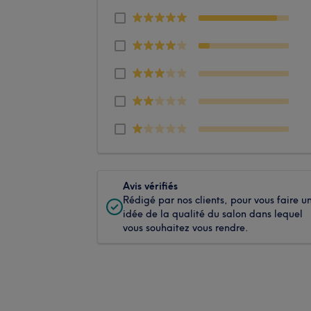
Avis vérifiés
Rédigé par nos clients, pour vous faire u
idée de la qualité du salon dans lequel
vous souhaitez vous rendre.