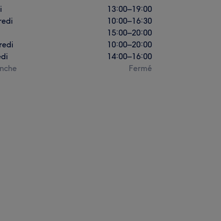
i
13:00
–
19:00
redi
10:00
–
16:30
15:00
–
20:00
redi
10:00
–
20:00
di
14:00
–
16:00
nche
Fermé