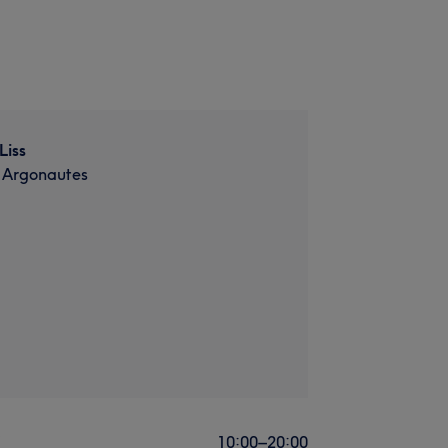
Liss
s Argonautes
i
10:00
–
20:00