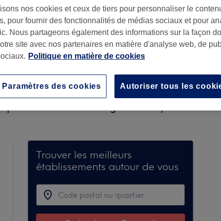
isons nos cookies et ceux de tiers pour personnaliser le contenu
, pour fournir des fonctionnalités de médias sociaux et pour an
afic. Nous partageons également des informations sur la façon d
notre site avec nos partenaires en matière d'analyse web, de publ
ociaux.
Politique en matière de cookies
Paramètres des cookies
Autoriser tous les cooki
core de réservations sur Treatwell. Utilisez la 
disponibles dans votre région.
Vous y trouverez 
Trouver les meilleurs
établissements autour de vous