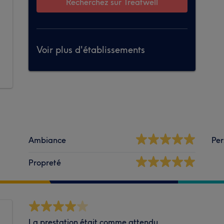
Recherchez sur Treatwell
Voir plus d'établissements
Ambiance
Per
Propreté
La prestation était comme attendu