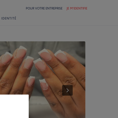
POUR VOTRE ENTREPRISE
JE M'IDENTIFIE
 IDENTITÉ