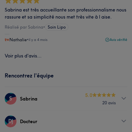
Sabrina est très accueillante son professionnalisme nous
rassure et sa simplicité nous met très vite à l aise.
Réalisé par Sabrina
•
Soin Lipo
Nathalie
•
il y a 4 mois
Avis vérifié
Voir plus d'avis...
Rencontrez l'équipe
5.0
S
Sabrina
20 avis
Prestations
DJ
Docteur