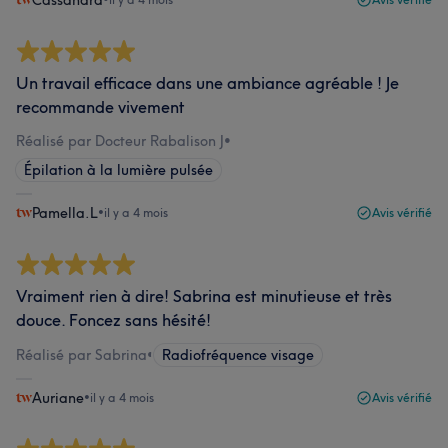
Cassandra
Un travail efficace dans une ambiance agréable ! Je
recommande vivement
Réalisé par Docteur Rabalison J
•
Épilation à la lumière pulsée
Pamella.L
•
il y a 4 mois
Avis vérifié
Vraiment rien à dire! Sabrina est minutieuse et très
douce. Foncez sans hésité!
Réalisé par Sabrina
•
Radiofréquence visage
Auriane
•
il y a 4 mois
Avis vérifié