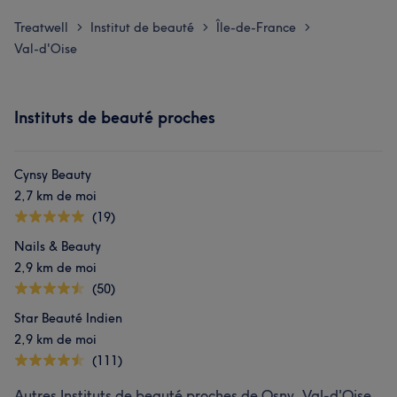
Treatwell
Institut de beauté
Île-de-France
>
>
>
Val-d'Oise
Instituts de beauté proches
Cynsy Beauty
2,7 km de moi
(19)
Nails & Beauty
2,9 km de moi
(50)
Star Beauté Indien
2,9 km de moi
(111)
Autres Instituts de beauté proches de Osny, Val-d'Oise