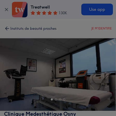
Treatwell
Use app
130K
Instituts de beauté proches
JE M'IDENTIFIE
Clinique Medesthétique Osny