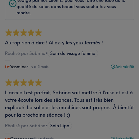
Rédigé par nos clients, pour vous faire une idée de la
qualité du salon dans lequel vous souhaitez vous
rendre.
Au top rien à dire ! Allez-y les yeux fermés !
Réalisé par Sabrina
•
Soin du visage femme
Yasmine
•
il y a 3 mois
Avis vérifié
L’accueil est parfait, Sabrina sait mettre à l’aise et est à
votre écoute lors des séances. Tous est très bien
expliqué. La salle et les machines sont propres. À bientôt
pour la prochaine séance ! :)
Réalisé par Sabrina
•
Soin Lipo
•
il y a 4 mois
Avis vérifié