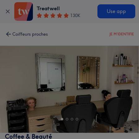
Treatwell
Use app
130K
Coiffeurs proches
JE M'IDENTIFIE
Coffee & Beauté