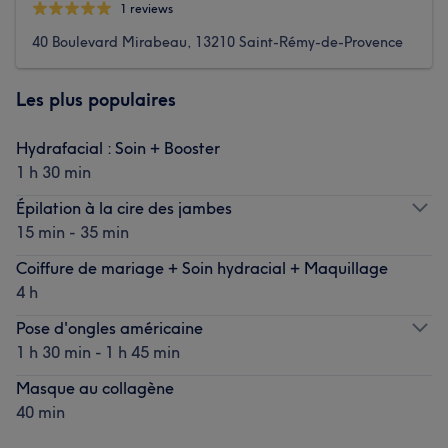
1 reviews
40 Boulevard Mirabeau, 13210 Saint-Rémy-de-Provence
Les plus populaires
Hydrafacial : Soin + Booster
1 h 30 min
Épilation à la cire des jambes
15 min - 35 min
Coiffure de mariage + Soin hydracial + Maquillage
4 h
Pose d'ongles américaine
1 h 30 min - 1 h 45 min
Masque au collagène
40 min