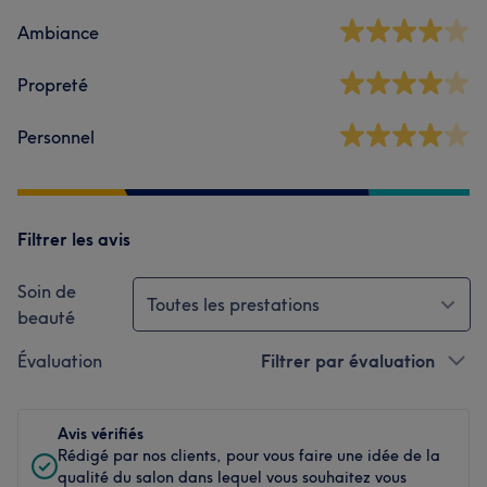
Ambiance
Propreté
Personnel
Filtrer les avis
Soin de
Toutes les prestations
beauté
Évaluation
Filtrer par évaluation
Avis vérifiés
Rédigé par nos clients, pour vous faire une idée de la
qualité du salon dans lequel vous souhaitez vous