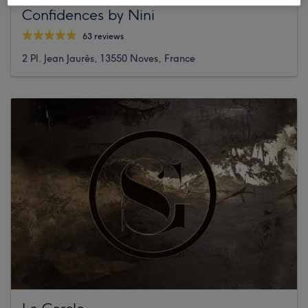
Confidences by Nini
63 reviews
2 Pl. Jean Jaurès, 13550 Noves, France
Le Cercle