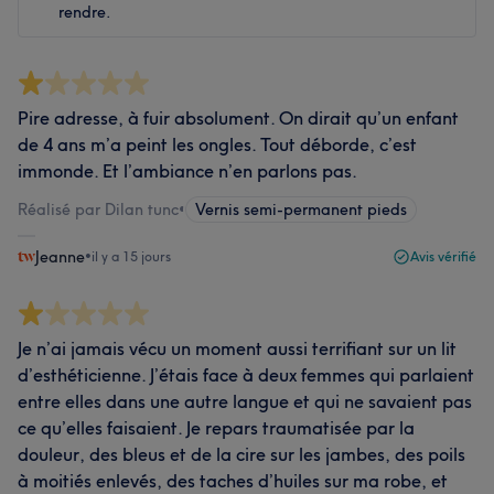
rendre.
Pire adresse, à fuir absolument. On dirait qu’un enfant
de 4 ans m’a peint les ongles. Tout déborde, c’est
immonde. Et l’ambiance n’en parlons pas.
Réalisé par Dilan tunc
•
Vernis semi-permanent pieds
Jeanne
•
il y a 15 jours
Avis vérifié
Je n’ai jamais vécu un moment aussi terrifiant sur un lit
d’esthéticienne. J’étais face à deux femmes qui parlaient
entre elles dans une autre langue et qui ne savaient pas
ce qu’elles faisaient. Je repars traumatisée par la
douleur, des bleus et de la cire sur les jambes, des poils
à moitiés enlevés, des taches d’huiles sur ma robe, et