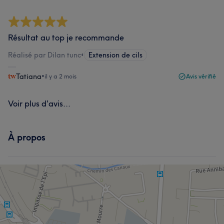
Résultat au top je recommande
Réalisé par Dilan tunc
•
Extension de cils
Tatiana
•
il y a 2 mois
Avis vérifié
Voir plus d'avis...
À propos