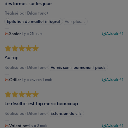
des larmes sur les joue
Réalisé par Dilan tunc
•
Épilation du maillot intégral
Voir plus...
Sonia
•
il y a 25 jours
Avis vérifié
Au top
Réalisé par Dilan tunc
•
Vernis semi-permanent pieds
Odile
•
il y a environ 1 mois
Avis vérifié
Le résultat est top merci beaucoup
Réalisé par Dilan tunc
•
Extension de cils
Valentine
•
il y a 2 mois
Avis vérifié