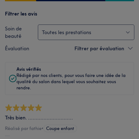
Filtrer les avis
Soin de
Toutes les prestations
beauté
Évaluation
Filtrer par évaluation
Avis vérifiés
Rédigé par nos clients, pour vous faire une idée de la
qualité du salon dans lequel vous souhaitez vous
rendre.
Très bien. .............................
Réalisé par fathie
•
Coupe enfant