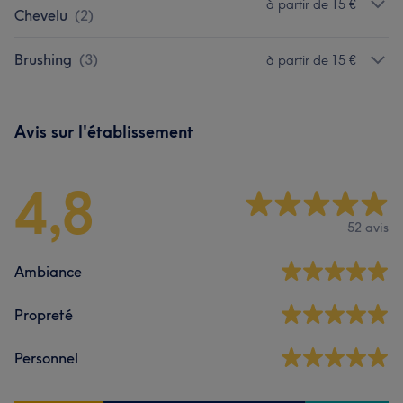
à partir de 15 €
Chevelu
(
2
)
Brushing
(
3
)
à partir de 15 €
Avis sur l'établissement
4,8
52 avis
Ambiance
Propreté
Personnel