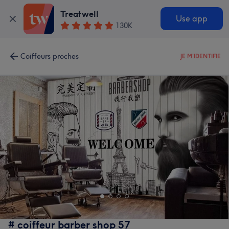
Treatwell
Use app
130K
Coiffeurs proches
JE M'IDENTIFIE
# coiffeur barber shop 57