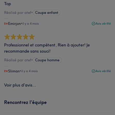
Top
Réalisé par atef
•
Coupe enfant
Emirjon
•
il y a 4 mois
Avis vérifié
Professionnel et compétent, Rien à ajouter! Je
recommande sans souci!
Réalisé par atef
•
Coupe homme
Sliman
•
il y a 4 mois
Avis vérifié
Voir plus d'avis...
Rencontrez l'équipe