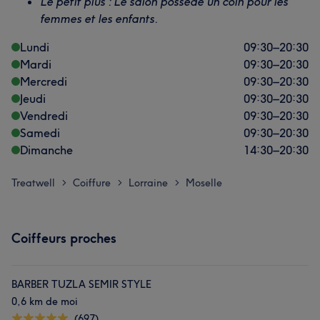
Le petit plus : Le salon possède un coin pour les
femmes et les enfants.
Lundi
09:30
–
20:30
Mardi
09:30
–
20:30
Mercredi
09:30
–
20:30
Jeudi
09:30
–
20:30
Vendredi
09:30
–
20:30
Samedi
09:30
–
20:30
Dimanche
14:30
–
20:30
Treatwell
Coiffure
Lorraine
Moselle
>
>
>
Coiffeurs proches
BARBER TUZLA SEMIR STYLE
0,6 km de moi
(697)