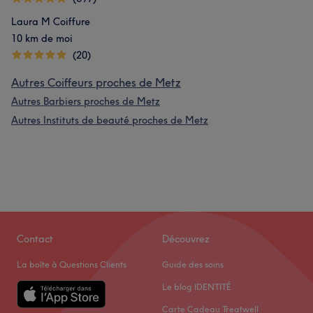
Laura M Coiffure
10 km de moi
(20)
Autres Coiffeurs proches de Metz
Autres Barbiers proches de Metz
Autres Instituts de beauté proches de Metz
Contact
Découvrez
La boîte à Questions Clients
Guide des soins
Le blog IDENTITÉ
Carte Cadeau Treatwell