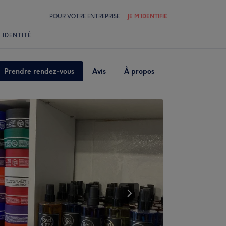
POUR VOTRE ENTREPRISE
JE M'IDENTIFIE
 IDENTITÉ
Prendre rendez-vous
Avis
À propos