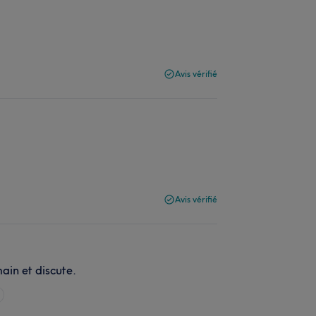
Avis vérifié
Avis vérifié
ain et discute.