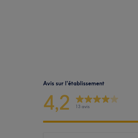
Avis sur l'établissement
4,2
13 avis