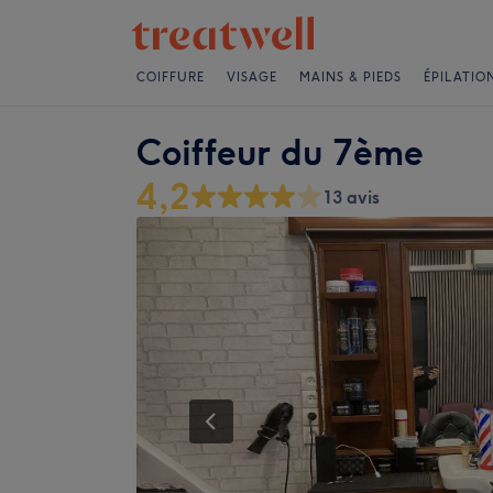
COIFFURE
VISAGE
MAINS & PIEDS
ÉPILATIO
Coiffeur du 7ème
4,2
13 avis