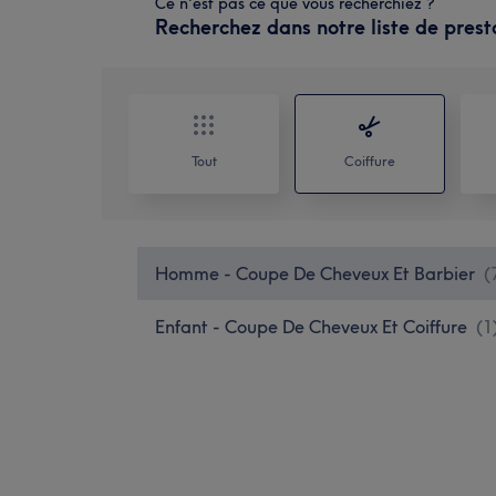
Ce n'est pas ce que vous recherchiez ?
Recherchez dans notre liste de prest
Tout
Coiffure
Homme - Coupe De Cheveux Et Barbier
(
Enfant - Coupe De Cheveux Et Coiffure
(
1