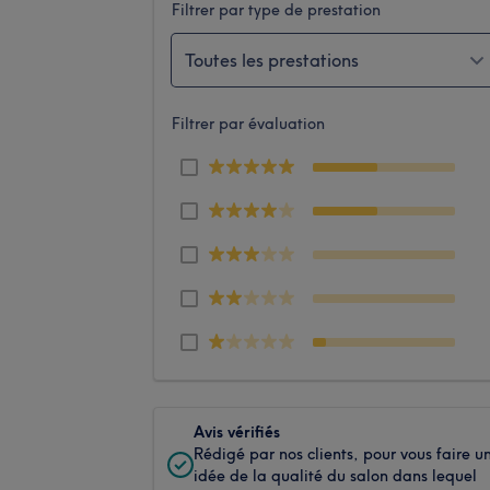
Filtrer par type de prestation
Toutes les prestations
Filtrer par évaluation
Avis vérifiés
Rédigé par nos clients, pour vous faire u
idée de la qualité du salon dans lequel