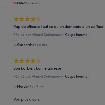
Mile
•
il y a 6 mois
Rapide efficace tout ce qu’on demande d’un coiffeur
Réalisé par Ahmed Derhamoun
•
Coupe homme
Gaspard
•
il y a 6 mois
Bon barbier, bonne adresse
Réalisé par Ahmed Derhamoun
•
Coupe homme
Marvin
•
il y a 8 mois
Voir plus d'avis...