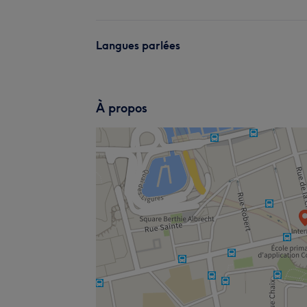
Langues parlées
À propos