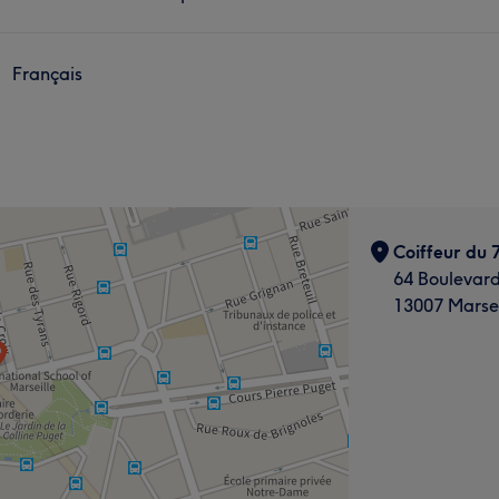
Français
Coiffeur du
64 Boulevard
13007 Marsei