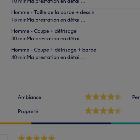
10 min
Ma prestation en détail...
Homme - Taille de la barbe + dessin
15 min
Ma prestation en détail...
Homme - Coupe + défrisage
30 min
Ma prestation en détail...
Homme - Coupe + défrisage + barbe
40 min
Ma prestation en détail...
Ambiance
Per
Propreté