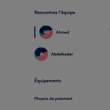
Rencontrez l'équipe
AD
Ahmed
A
Abdelkader
Équipements
Moyens de paiement