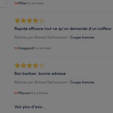
Mile
•
il y a 6 mois
Rapide efficace tout ce qu’on demande d’un coiffeur
Réalisé par Ahmed Derhamoun
•
Coupe homme
Gaspard
•
il y a 6 mois
Bon barbier, bonne adresse
Réalisé par Ahmed Derhamoun
•
Coupe homme
Marvin
•
il y a 8 mois
Voir plus d'avis...