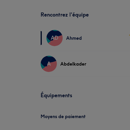
Rencontrez l'équipe
AD
Ahmed
A
Abdelkader
Équipements
Moyens de paiement