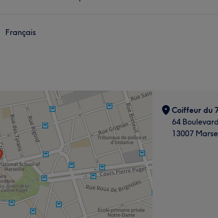
Français
Coiffeur du
64 Boulevard
13007 Marsei