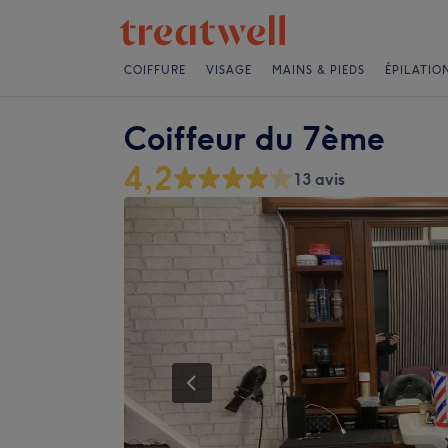
COIFFURE
VISAGE
MAINS & PIEDS
ÉPILATIO
Coiffeur du 7ème
4,2
13 avis