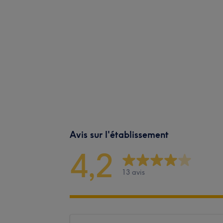
Avis sur l'établissement
4,2
13 avis