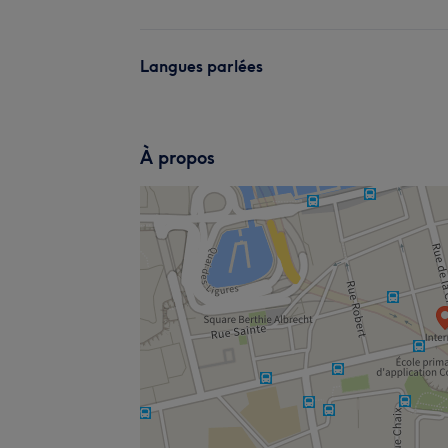
Langues parlées
À propos