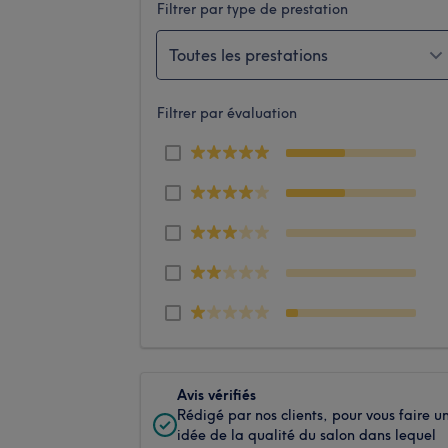
Filtrer par type de prestation
Toutes les prestations
Filtrer par évaluation
Avis vérifiés
Rédigé par nos clients, pour vous faire u
idée de la qualité du salon dans lequel