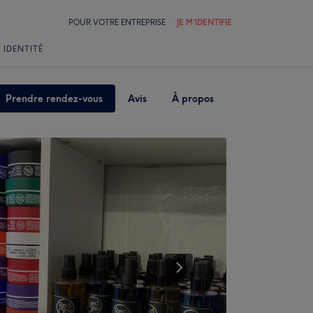
POUR VOTRE ENTREPRISE
JE M'IDENTIFIE
 IDENTITÉ
Prendre rendez-vous
Avis
À propos