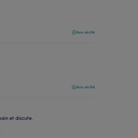
Avis vérifié
Avis vérifié
ain et discute.