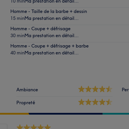
10 min
Ma prestation en détail...
Homme - Taille de la barbe + dessin
15 min
Ma prestation en détail...
Homme - Coupe + défrisage
30 min
Ma prestation en détail...
Homme - Coupe + défrisage + barbe
40 min
Ma prestation en détail...
Ambiance
Per
Propreté