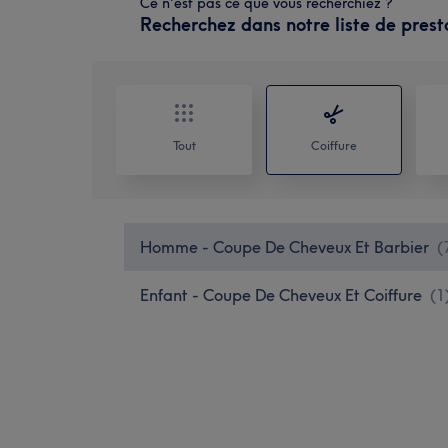
Ce n'est pas ce que vous recherchiez ?
Recherchez dans notre liste de prest
Tout
Coiffure
Homme - Coupe De Cheveux Et Barbier
(
Enfant - Coupe De Cheveux Et Coiffure
(
1