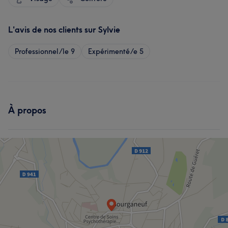
L'avis de nos clients sur Sylvie
Professionnel/le
9
Expérimenté/e
5
À propos