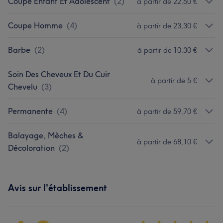
Coupe Enfant Et Adolescent
(
2
)
à partir de 22,50 €
Coupe Homme
(
4
)
à partir de 23,30 €
Barbe
(
2
)
à partir de 10,30 €
Soin Des Cheveux Et Du Cuir
à partir de 5 €
Chevelu
(
3
)
Permanente
(
4
)
à partir de 59,70 €
Balayage, Mèches &
à partir de 68,10 €
Décoloration
(
2
)
Avis sur l'établissement