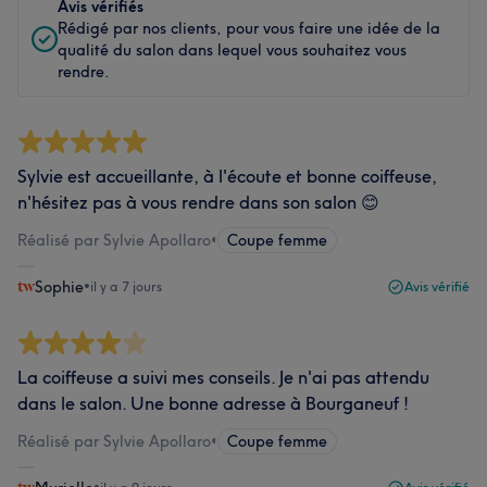
Avis vérifiés
Rédigé par nos clients, pour vous faire une idée de la
qualité du salon dans lequel vous souhaitez vous
rendre.
Sylvie est accueillante, à l'écoute et bonne coiffeuse,
n'hésitez pas à vous rendre dans son salon 😊
Réalisé par Sylvie Apollaro
•
Coupe femme
Sophie
•
il y a 7 jours
Avis vérifié
La coiffeuse a suivi mes conseils. Je n'ai pas attendu
dans le salon. Une bonne adresse à Bourganeuf !
Réalisé par Sylvie Apollaro
•
Coupe femme