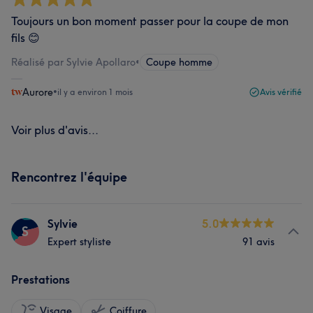
Toujours un bon moment passer pour la coupe de mon
fils 😊
Réalisé par Sylvie Apollaro
•
Coupe homme
Aurore
•
il y a environ 1 mois
Avis vérifié
Voir plus d'avis...
Rencontrez l'équipe
Sylvie
5.0
S
Expert styliste
91 avis
Prestations
Visage
Coiffure