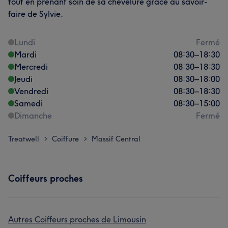
tout en prenant soin de sa chevelure grâce au savoir-
faire de Sylvie.
Lundi
Fermé
Mardi
08:30
–
18:30
Mercredi
08:30
–
18:30
Jeudi
08:30
–
18:00
Vendredi
08:30
–
18:30
Samedi
08:30
–
15:00
Dimanche
Fermé
Treatwell
Coiffure
Massif Central
>
>
Coiffeurs proches
Autres Coiffeurs proches de Limousin