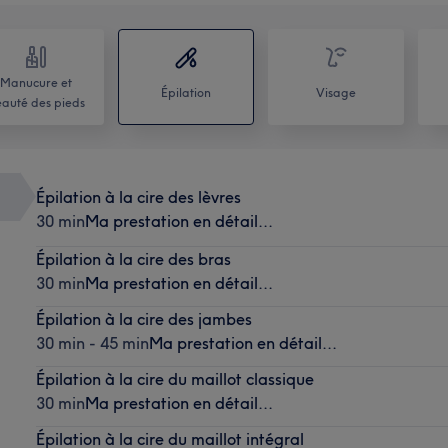
Manucure et
Épilation
Visage
auté des pieds
Épilation à la cire des lèvres
30 min
Ma prestation en détail...
Épilation à la cire des bras
30 min
Ma prestation en détail...
Épilation à la cire des jambes
30 min - 45 min
Ma prestation en détail...
Épilation à la cire du maillot classique
30 min
Ma prestation en détail...
Épilation à la cire du maillot intégral