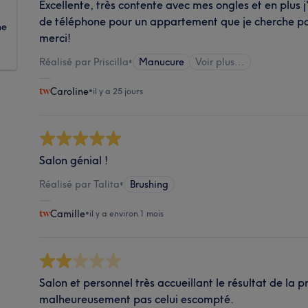
Excellente, très contente avec mes ongles et en plus 
de téléphone pour un appartement que je cherche pour
ne
merci!
Réalisé par Priscilla
•
Manucure
Voir plus...
Caroline
•
il y a 25 jours
Salon génial !
Réalisé par Talita
•
Brushing
Camille
•
il y a environ 1 mois
Salon et personnel très accueillant le résultat de la p
malheureusement pas celui escompté.