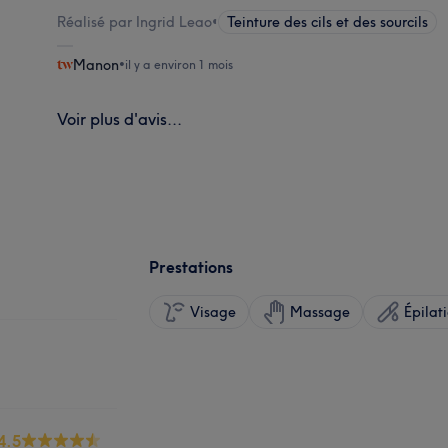
Réalisé par Ingrid Leao
•
Teinture des cils et des sourcils
Manon
•
il y a environ 1 mois
Voir plus d'avis...
Prestations
Visage
Massage
Épilat
4.5