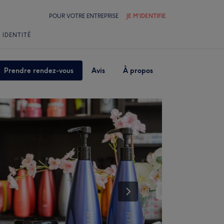
POUR VOTRE ENTREPRISE
JE M'IDENTIFIE
 IDENTITÉ
Prendre rendez-vous
Avis
À propos