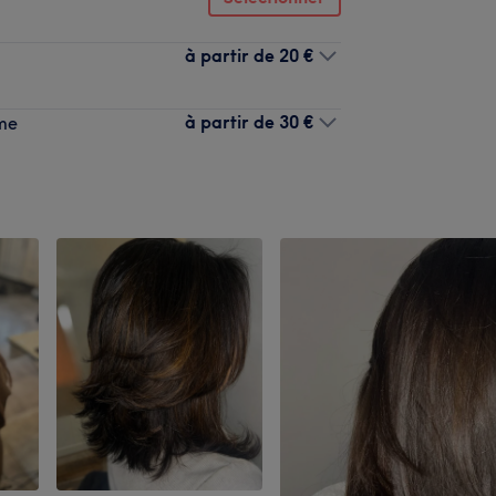
à partir de
20 €
à partir de
30 €
ime