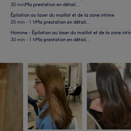
30 min
Ma prestation en détail...
Épilation au laser du maillot et de la zone intime
20 min - 1 h
Ma prestation en détail...
Homme - Épilation au laser du maillot et de la zone int
30 min - 1 h
Ma prestation en détail...