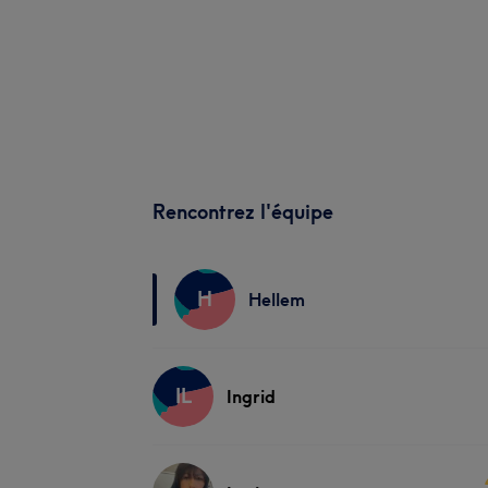
Rencontrez l'équipe
H
Hellem
IL
Ingrid