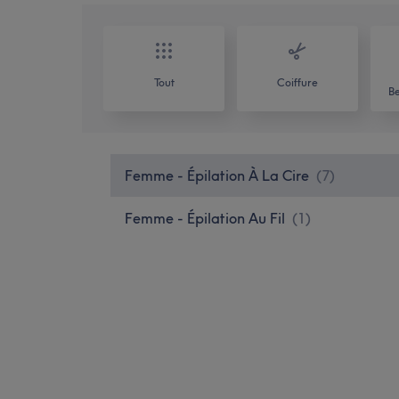
Tout
Coiffure
Be
Femme - Épilation À La Cire
(
7
)
Femme - Épilation Au Fil
(
1
)