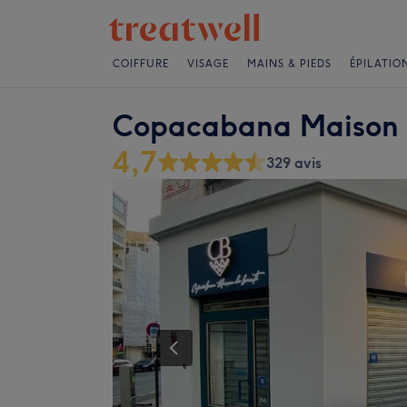
COIFFURE
VISAGE
MAINS & PIEDS
ÉPILATIO
Copacabana Maison 
4,7
329 avis