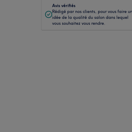
Avis vérifiés
Rédigé par nos clients, pour vous faire u
idée de la qualité du salon dans lequel
vous souhaitez vous rendre.