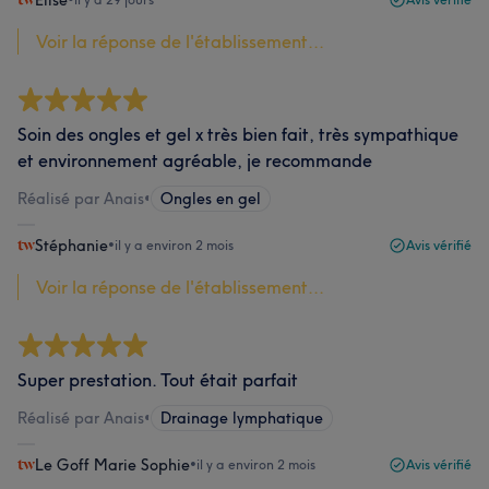
Elise
Voir la réponse de l'établissement...
Soin des ongles et gel x très bien fait, très sympathique
et environnement agréable, je recommande
Réalisé par Anais
•
Ongles en gel
Stéphanie
•
il y a environ 2 mois
Avis vérifié
Voir la réponse de l'établissement...
Super prestation. Tout était parfait
Réalisé par Anais
•
Drainage lymphatique
Le Goff Marie Sophie
•
il y a environ 2 mois
Avis vérifié