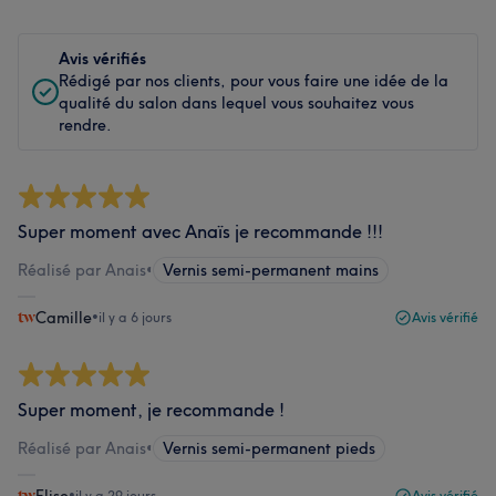
Avis vérifiés
Rédigé par nos clients, pour vous faire une idée de la
qualité du salon dans lequel vous souhaitez vous
rendre.
Super moment avec Anaïs je recommande !!!
Réalisé par Anais
•
Vernis semi-permanent mains
Camille
•
il y a 6 jours
Avis vérifié
Super moment, je recommande !
Réalisé par Anais
•
Vernis semi-permanent pieds
•
il y a 29 jours
Avis vérifié