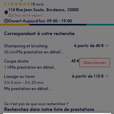
5,0
18 avis
114 Rue Jean Soula
,
Bordeaux
,
33000
Chez votre expert
Ouvert Aujourd'hui: 09:00 - 19:00
Correspondant à votre recherche
à partir de
40 €
Shampoing et brushing
45 min
Ma prestation en détail...
45 €
Coupe droite
Sélectionner
1 h
Ma prestation en détail...
à partir de
110 €
Lissage au tanin
3 h 5 min - 3 h 25 min
Ma prestation en détail...
Ce n'est pas ce que vous recherchiez ?
Recherchez dans notre liste de prestations