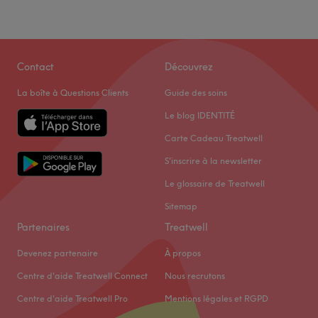
Contact
Découvrez
La boîte à Questions Clients
Guide des soins
Le blog IDENTITÉ
Carte Cadeau Treatwell
S'inscrire à la newsletter
Le glossaire de Treatwell
Sitemap
Partenaires
Treatwell
Devenez partenaire
À propos
Centre d'aide Treatwell Connect
Nous recrutons
Centre d'aide Treatwell Pro
Mentions légales et RGPD