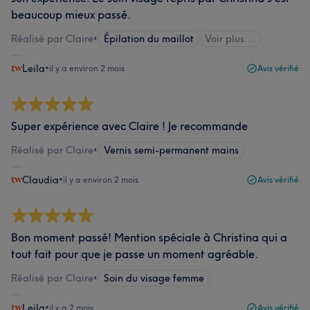
beaucoup mieux passé.
Réalisé par Claire
•
Épilation du maillot
Voir plus...
Leila
•
il y a environ 2 mois
Avis vérifié
Super expérience avec Claire ! Je recommande
Réalisé par Claire
•
Vernis semi-permanent mains
Claudia
•
il y a environ 2 mois
Avis vérifié
Bon moment passé! Mention spéciale à Christina qui a
tout fait pour que je passe un moment agréable.
Réalisé par Claire
•
Soin du visage femme
Leila
•
il y a 2 mois
Avis vérifié