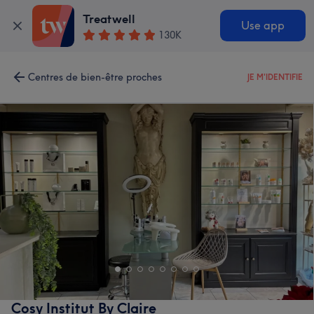
Treatwell
Use app
130K
Centres de bien-être proches
JE M'IDENTIFIE
Cosy Institut By Claire