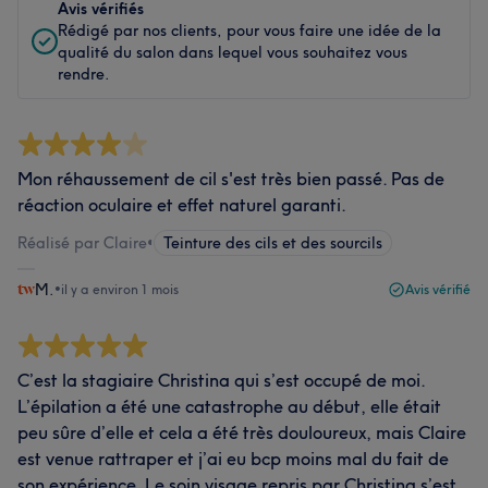
Avis vérifiés
Rédigé par nos clients, pour vous faire une idée de la
qualité du salon dans lequel vous souhaitez vous
rendre.
Mon réhaussement de cil s'est très bien passé. Pas de
réaction oculaire et effet naturel garanti.
Réalisé par Claire
•
Teinture des cils et des sourcils
M.
•
il y a environ 1 mois
Avis vérifié
C’est la stagiaire Christina qui s’est occupé de moi.
L’épilation a été une catastrophe au début, elle était
peu sûre d’elle et cela a été très douloureux, mais Claire
est venue rattraper et j’ai eu bcp moins mal du fait de
son expérience. Le soin visage repris par Christina s’est