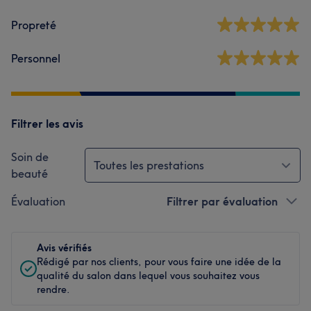
Propreté
Personnel
Filtrer les avis
Soin de
Toutes les prestations
beauté
Évaluation
Filtrer par évaluation
Avis vérifiés
Rédigé par nos clients, pour vous faire une idée de la
qualité du salon dans lequel vous souhaitez vous
rendre.