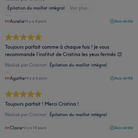
Épilation du maillot intégral
Voir plus...
Aurelie
•
il y a 4 jours
Avis vérifié
Toujours parfait comme à chaque fois ! Je vous
recommande l’institut de Cristina les yeux fermés 😊
Réalisé par Cristina
•
Épilation du maillot intégral
Agathe
•
il y a 6 jours
Avis vérifié
Toujours parfait ! Merci Cristina !
Réalisé par Cristina
•
Épilation du maillot intégral
Claire
•
il y a 10 jours
Avis vérifié