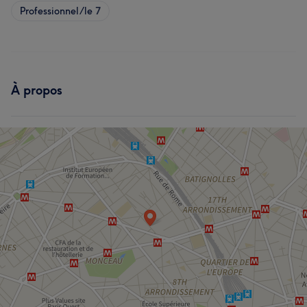
Professionnel/le
7
À propos