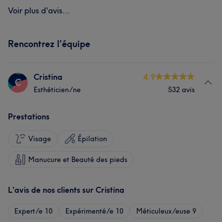
Voir plus d'avis...
Rencontrez l'équipe
Cristina
4.9
C
Esthéticien/ne
532 avis
Prestations
Visage
Épilation
Manucure et Beauté des pieds
L'avis de nos clients sur Cristina
Expert/e
10
Expérimenté/e
10
Méticuleux/euse
9