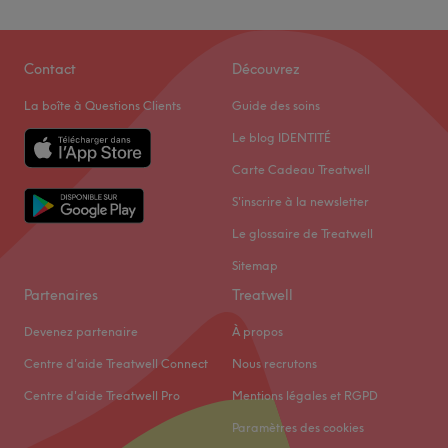
Contact
Découvrez
La boîte à Questions Clients
Guide des soins
Le blog IDENTITÉ
Carte Cadeau Treatwell
S'inscrire à la newsletter
Le glossaire de Treatwell
Sitemap
Partenaires
Treatwell
Devenez partenaire
À propos
Centre d'aide Treatwell Connect
Nous recrutons
Centre d'aide Treatwell Pro
Mentions légales et RGPD
Paramètres des cookies