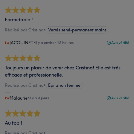
Formidable !
Réalisé par Cristina
•
Vernis semi-permanent mains
JACQUINET
•
il y a environ 15 heures
Avis vérifié
Toujours un plaisir de venir chez Cristina! Elle est très
efficace et professionnelle.
Réalisé par Cristina
•
Epilation femme
Malaurie
•
il y a 3 jours
Avis vérifié
Au top !
Réalisé par Cristina
•