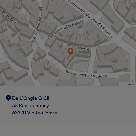
De L'Ongle O Cil
53 Rue du Sancy
63270 Vic-le-Comte