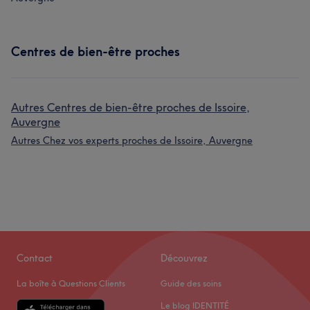
Centres de bien-être proches
Autres Centres de bien-être proches de Issoire,
Auvergne
Autres Chez vos experts proches de Issoire, Auvergne
Contact
Découvrez
La boîte à Questions Clients
Guide des soins
Le blog IDENTITÉ