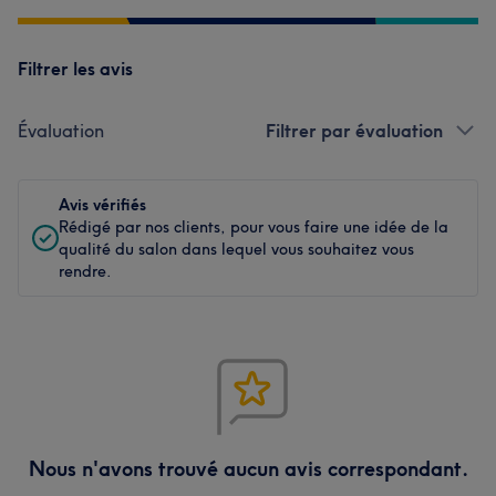
Filtrer les avis
Évaluation
Filtrer par évaluation
Avis vérifiés
Rédigé par nos clients, pour vous faire une idée de la
qualité du salon dans lequel vous souhaitez vous
rendre.
Nous n'avons trouvé aucun avis correspondant.