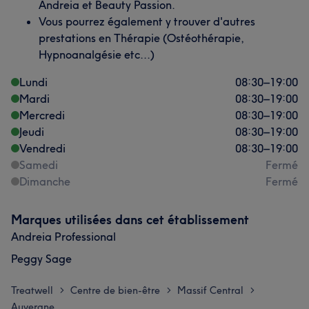
Andreia et Beauty Passion.
Vous pourrez également y trouver d'autres
prestations en Thérapie (Ostéothérapie,
Hypnoanalgésie etc...)
Lundi
08:30
–
19:00
Mardi
08:30
–
19:00
Mercredi
08:30
–
19:00
Jeudi
08:30
–
19:00
Vendredi
08:30
–
19:00
Samedi
Fermé
Dimanche
Fermé
Marques utilisées dans cet établissement
Andreia Professional
Peggy Sage
Treatwell
Centre de bien-être
Massif Central
>
>
>
Auvergne