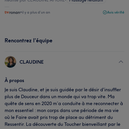
Réalisé par CLAUDINE AMORE
•
Massage relaxant
ronan
•
il y a plus d’un an
Avis vérifié
Rencontrez l'équipe
CLAUDINE
À propos
Je suis Claudine, et je suis guidée par le désir d'insuffler
plus de Douceur dans un monde qui va trop vite. Ma
quête de sens en 2020 m’a conduite à me reconnecter à
mon essentiel : mon corps dans une période de ma vie
où le Faire avait pris trop de place au détriment du
Ressentir. La découverte du Toucher bienveillant par le