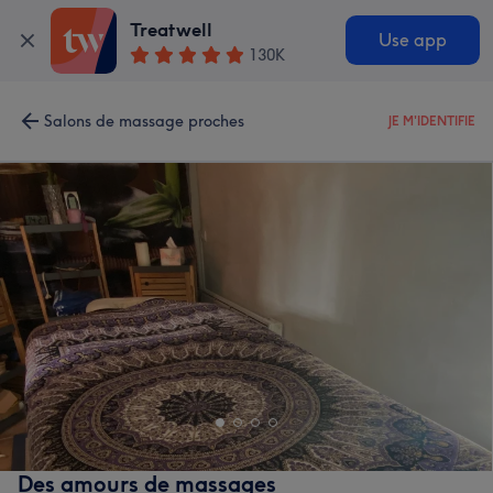
Treatwell
Use app
130K
Salons de massage proches
JE M'IDENTIFIE
Des amours de massages