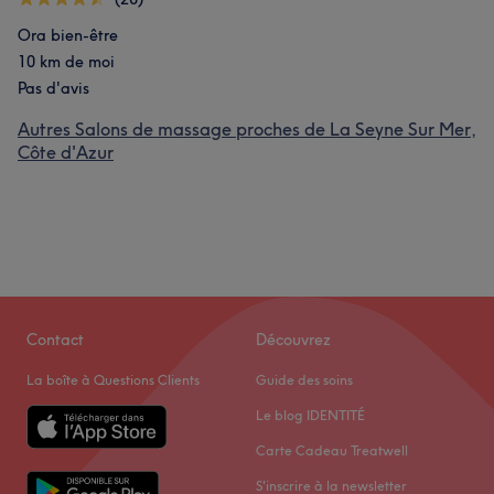
Ora bien-être
10 km de moi
Pas d'avis
Autres Salons de massage proches de La Seyne Sur Mer,
Côte d'Azur
Contact
Découvrez
La boîte à Questions Clients
Guide des soins
Le blog IDENTITÉ
Carte Cadeau Treatwell
S'inscrire à la newsletter