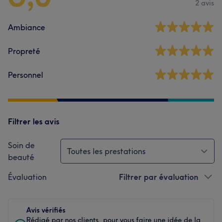
2 avis
Ambiance
Propreté
Personnel
Filtrer les avis
Soin de
Toutes les prestations
beauté
Évaluation
Filtrer par évaluation
Avis vérifiés
Rédigé par nos clients, pour vous faire une idée de la