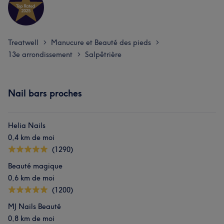
Treatwell
Manucure et Beauté des pieds
>
>
13e arrondissement
Salpêtrière
>
Nail bars proches
Helia Nails
0,4 km de moi
(1290)
Beauté magique
0,6 km de moi
(1200)
MJ Nails Beauté
0,8 km de moi