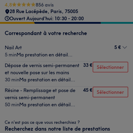
4,8
856 avis
28 Rue Lacépède
,
Paris
,
75005
Ouvert Aujourd'hui: 10:30 - 20:00
Correspondant à votre recherche
5 €
Nail Art
5 min
Ma prestation en détail...
33 €
Dépose de vernis semi-permanent
Sélectionner
et nouvelle pose sur les mains
30 min
Ma prestation en détail...
45 €
Résine - Remplissage et pose de
Sélectionner
vernis semi-permanent
50 min
Ma prestation en détail...
Ce n'est pas ce que vous recherchiez ?
Recherchez dans notre liste de prestations