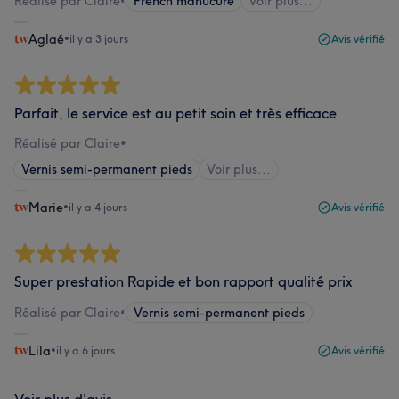
Réalisé par Claire
•
French manucure
Voir plus...
Aglaé
•
il y a 3 jours
Avis vérifié
Parfait, le service est au petit soin et très efficace
Réalisé par Claire
•
Vernis semi-permanent pieds
Voir plus...
Marie
•
il y a 4 jours
Avis vérifié
Super prestation Rapide et bon rapport qualité prix
Réalisé par Claire
•
Vernis semi-permanent pieds
Lila
•
il y a 6 jours
Avis vérifié