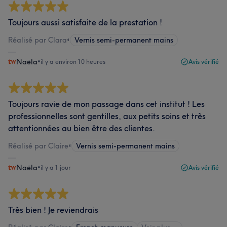
Toujours aussi satisfaite de la prestation !
Réalisé par Clara
•
Vernis semi-permanent mains
Naëla
•
il y a environ 10 heures
Avis vérifié
Toujours ravie de mon passage dans cet institut ! Les
professionnelles sont gentilles, aux petits soins et très
attentionnées au bien être des clientes.
Réalisé par Claire
•
Vernis semi-permanent mains
Naëla
•
il y a 1 jour
Avis vérifié
Très bien ! Je reviendrais