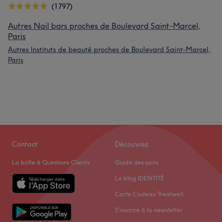
(1797)
Autres Nail bars proches de Boulevard Saint-Marcel,
Paris
Autres Instituts de beauté proches de Boulevard Saint-Marcel,
Paris
Contact
Découvrez
La boîte à Questions Clients
Guide des soins
Le blog IDENTITÉ
Carte Cadeau Treatwell
S'inscrire à la newsletter