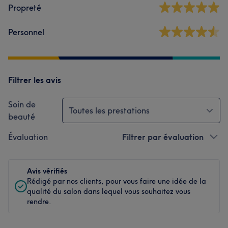
Propreté
Personnel
Filtrer les avis
Soin de
Toutes les prestations
beauté
Évaluation
Filtrer par évaluation
Avis vérifiés
Rédigé par nos clients, pour vous faire une idée de la
qualité du salon dans lequel vous souhaitez vous
rendre.