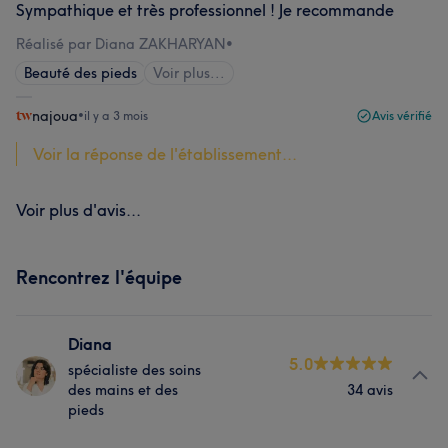
Sympathique et très professionnel ! Je recommande
Réalisé par Diana ZAKHARYAN
•
Beauté des pieds
Voir plus...
najoua
•
il y a 3 mois
Avis vérifié
Voir la réponse de l'établissement...
Voir plus d'avis...
Rencontrez l'équipe
Diana
5.0
spécialiste des soins
des mains et des
34 avis
pieds