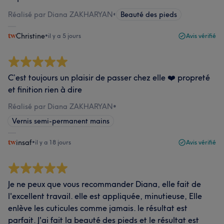
Réalisé par Diana ZAKHARYAN
•
Beauté des pieds
Christine
•
il y a 5 jours
Avis vérifié
C’est toujours un plaisir de passer chez elle ❤️ propreté
et finition rien à dire
Réalisé par Diana ZAKHARYAN
•
Vernis semi-permanent mains
insaf
•
il y a 18 jours
Avis vérifié
Je ne peux que vous recommander Diana, elle fait de
l'excellent travail. elle est appliquée, minutieuse, Elle
enlève les cuticules comme jamais. le résultat est
parfait. J'ai fait la beauté des pieds et le résultat est