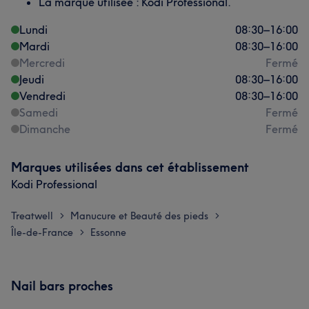
La marque utilisée : Kodi Professional.
Lundi
08:30
–
16:00
Mardi
08:30
–
16:00
Mercredi
Fermé
Jeudi
08:30
–
16:00
Vendredi
08:30
–
16:00
Samedi
Fermé
Dimanche
Fermé
Marques utilisées dans cet établissement
Kodi Professional
Treatwell
Manucure et Beauté des pieds
>
>
Île-de-France
Essonne
>
Nail bars proches