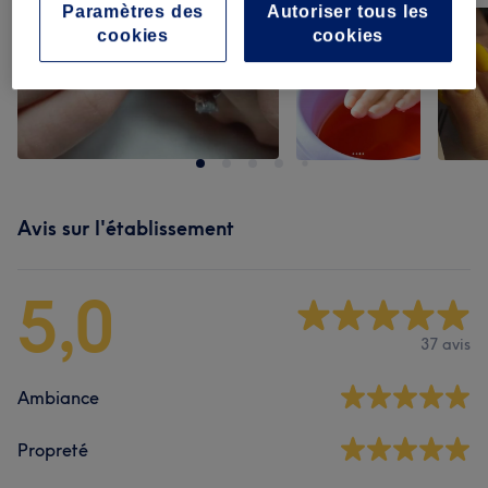
Paramètres des
Autoriser tous les
cookies
cookies
Avis sur l'établissement
5,0
37 avis
Ambiance
Propreté