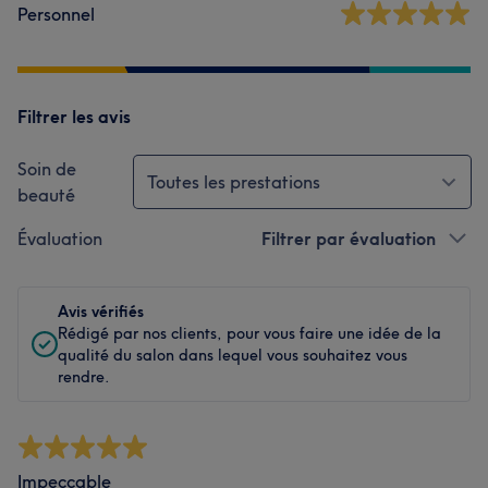
Personnel
Filtrer les avis
Soin de
Toutes les prestations
beauté
Évaluation
Filtrer par évaluation
Avis vérifiés
Rédigé par nos clients, pour vous faire une idée de la
qualité du salon dans lequel vous souhaitez vous
rendre.
Impeccable