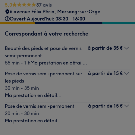
5,0
37 avis
6 avenue Félix Périn
,
Morsang-sur-Orge
Ouvert Aujourd'hui: 08:30 - 16:00
Correspondant à votre recherche
à partir de
35 €
Beauté des pieds et pose de vernis
semi-permanent
55 min - 1 h
Ma prestation en détail...
à partir de
15 €
Pose de vernis semi-permanent sur
les pieds
30 min - 35 min
Ma prestation en détail...
à partir de
15 €
Pose de vernis semi-permanent
20 min - 30 min
Ma prestation en détail...