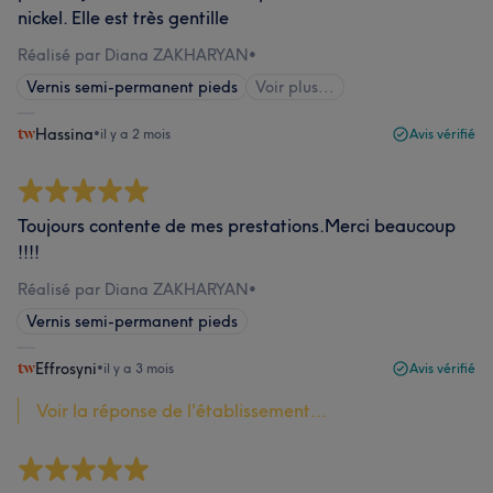
nickel. Elle est très gentille
Réalisé par Diana ZAKHARYAN
•
Vernis semi-permanent pieds
Voir plus...
Hassina
•
il y a 2 mois
Avis vérifié
Toujours contente de mes prestations.Merci beaucoup
!!!!
Réalisé par Diana ZAKHARYAN
•
Vernis semi-permanent pieds
Effrosyni
•
il y a 3 mois
Avis vérifié
Voir la réponse de l'établissement...