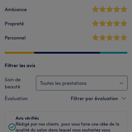
Ambiance
Propreté
Personnel
Filtrer les avis
Soin de
Toutes les prestations
beauté
Évaluation
Filtrer par évaluation
Avis vérifiés
Rédigé par nos clients, pour vous faire une idée de la
qualité du salon dans lequel vous souhaitez vous