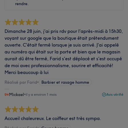
rendre.
Dimanche 28 juin, j'ai pris rdv pour l'après-midi à 15h30,
voyant sur google que la boutique était prétendument
ouverte. C'était fermé lorsque je suis arrivé. J'ai appelé
au numéro qui était sur la porte et bien que le magasin
aurait dû être fermé, Farid s'est déplacé et s'est occupé
de moi avec professionnalisme, sourire et efficacité!
Merci beaucoup à lui
Réalisé par Farid
•
Barbier et rasage homme
Mickael
•
il y a environ 1 mois
Avis vérifié
Accueil chaleureux. Le coiffeur est très sympa.