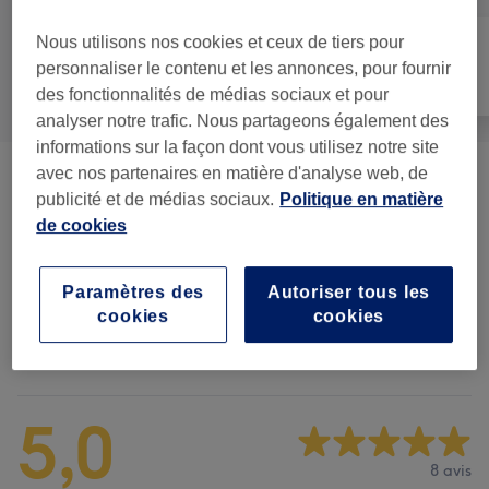
Nous utilisons nos cookies et ceux de tiers pour
personnaliser le contenu et les annonces, pour fournir
Tout
Coiffure
Visage
des fonctionnalités de médias sociaux et pour
analyser notre trafic. Nous partageons également des
informations sur la façon dont vous utilisez notre site
avec nos partenaires en matière d'analyse web, de
Homme - Coupe De Cheveux Et
à partir de 5 €
publicité et de médias sociaux.
Politique en matière
Barbier
(
10
)
de cookies
Enfant - Coupe De Cheveux Et Coiffure
(
1
)
15 €
Paramètres des
Autoriser tous les
cookies
cookies
Avis sur l'établissement
5,0
8 avis