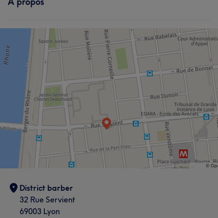
À propos
District barber
32 Rue Servient
69003 Lyon