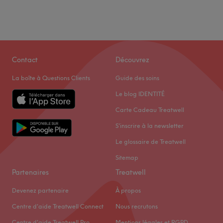
Contact
Découvrez
La boîte à Questions Clients
Guide des soins
Le blog IDENTITÉ
Carte Cadeau Treatwell
S'inscrire à la newsletter
Le glossaire de Treatwell
Sitemap
Partenaires
Treatwell
Devenez partenaire
À propos
Centre d'aide Treatwell Connect
Nous recrutons
Centre d'aide Treatwell Pro
Mentions légales et RGPD