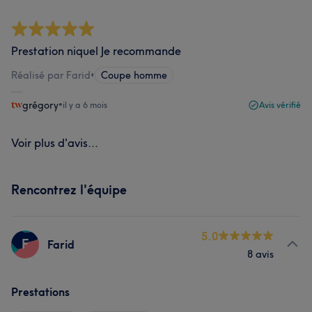
Prestation niquel Je recommande
Réalisé par Farid
•
Coupe homme
grégory
•
il y a 6 mois
Avis vérifié
Voir plus d'avis...
Rencontrez l'équipe
5.0
F
Farid
8 avis
Prestations