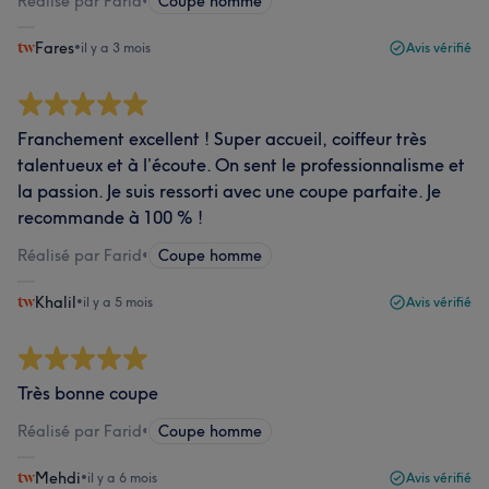
Réalisé par Farid
•
Coupe homme
Fares
•
il y a 3 mois
Avis vérifié
Franchement excellent ! Super accueil, coiffeur très
talentueux et à l’écoute. On sent le professionnalisme et
la passion. Je suis ressorti avec une coupe parfaite. Je
recommande à 100 % !
Réalisé par Farid
•
Coupe homme
Khalil
•
il y a 5 mois
Avis vérifié
Très bonne coupe
Réalisé par Farid
•
Coupe homme
Mehdi
•
il y a 6 mois
Avis vérifié