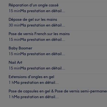
Réparation d'un ongle cassé
15 min
Ma prestation en détail...
Dépose de gel sur les mains
30 min
Ma prestation en détail...
Pose de vernis French sur les mains
15 min
Ma prestation en détail...
Baby Boomer
15 min
Ma prestation en détail...
Nail Art
15 min
Ma prestation en détail...
Extensions d'ongles en gel
1 h
Ma prestation en détail...
Pose de capsules en gel & Pose de vernis semi-permanen
1 h
Ma prestation en détail...