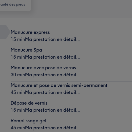
auté des pieds
Manucure express
15 min
Ma prestation en détail...
Manucure Spa
15 min
Ma prestation en détail...
Manucure avec pose de vernis
30 min
Ma prestation en détail...
Manucure et pose de vernis semi-permanent
45 min
Ma prestation en détail...
Dépose de vernis
15 min
Ma prestation en détail...
Remplissage gel
45 min
Ma prestation en détail...