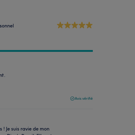
sonnel
nt.
Avis vérifié
 ! Je suis ravie de mon