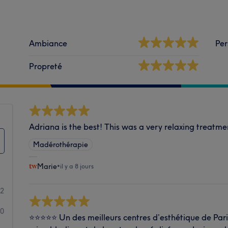
Ambiance
Per
Propreté
Adriana is the best! This was a very relaxing treatme
Madérothérapie
Marie
•
il y a 8 jours
62
10
⭐⭐⭐⭐⭐ Un des meilleurs centres d’esthétique de Paris