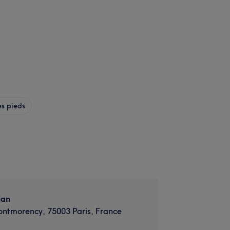
s pieds
ian
ntmorency, 75003 Paris, France