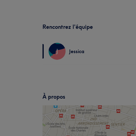
Rencontrez l'équipe
J
Jessica
À propos