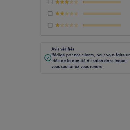
Avis vérifiés
Rédigé par nos clients, pour vous faire u
idée de la qualité du salon dans lequel
vous souhaitez vous rendre.