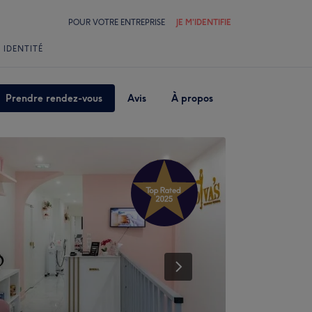
POUR VOTRE ENTREPRISE
JE M'IDENTIFIE
 IDENTITÉ
Prendre rendez-vous
Avis
À propos