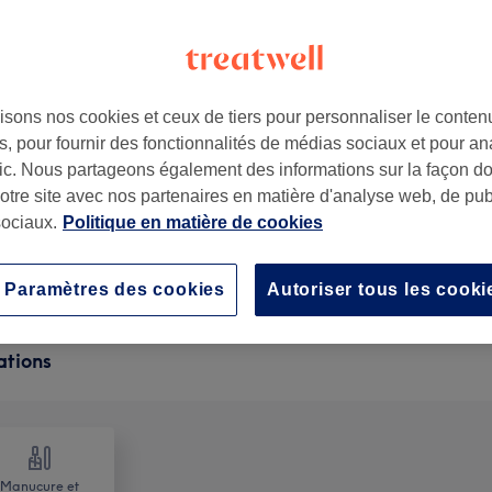
isons nos cookies et ceux de tiers pour personnaliser le contenu
, pour fournir des fonctionnalités de médias sociaux et pour an
rance
afic. Nous partageons également des informations sur la façon d
notre site avec nos partenaires en matière d'analyse web, de publ
ociaux.
Politique en matière de cookies
Paramètres des cookies
Autoriser tous les cooki
ations
Manucure et