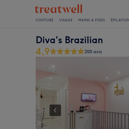
COIFFURE
VISAGE
MAINS & PIEDS
ÉPILATIO
Diva's Brazilian
4,9
200 avis