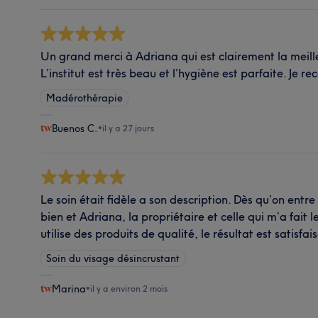
Un grand merci à Adriana qui est clairement la meil
L’institut est très beau et l’hygiène est parfaite. 
Madérothérapie
Buenos C.
•
il y a 27 jours
Le soin était fidèle a son description. Dès qu’on entre
bien et Adriana, la propriétaire et celle qui m’a fait l
utilise des produits de qualité, le résultat est satisfa
Soin du visage désincrustant
Marina
•
il y a environ 2 mois