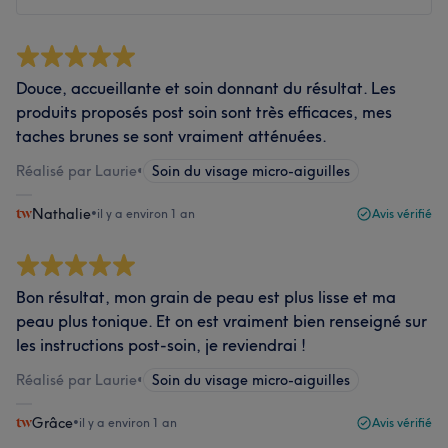
Douce, accueillante et soin donnant du résultat. Les
produits proposés post soin sont très efficaces, mes
taches brunes se sont vraiment atténuées.
Réalisé par Laurie
•
Soin du visage micro-aiguilles
Nathalie
•
il y a environ 1 an
Avis vérifié
Bon résultat, mon grain de peau est plus lisse et ma
peau plus tonique. Et on est vraiment bien renseigné sur
les instructions post-soin, je reviendrai !
Réalisé par Laurie
•
Soin du visage micro-aiguilles
Grâce
•
il y a environ 1 an
Avis vérifié