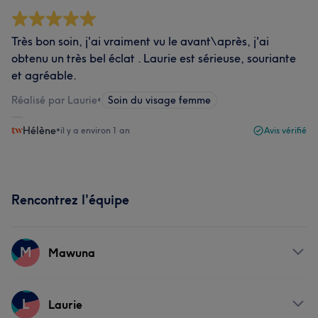
Très bon soin, j'ai vraiment vu le avant\après, j'ai
obtenu un très bel éclat . Laurie est sérieuse, souriante
et agréable.
Réalisé par Laurie
•
Soin du visage femme
Hélène
•
il y a environ 1 an
Avis vérifié
Rencontrez l'équipe
M
Mawuna
Prestations
L
Laurie