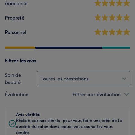
Ambiance
Propreté
Personnel
Filtrer les avis
Soin de
Toutes les prestations
beauté
Évaluation
Filtrer par évaluation
Avis vérifiés
Rédigé par nos clients, pour vous faire une idée de la
qualité du salon dans lequel vous souhaitez vous
rendre.