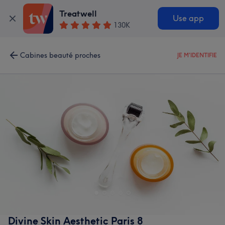
Treatwell
Use app
130K
Cabines beauté proches
JE M'IDENTIFIE
Divine Skin Aesthetic Paris 8