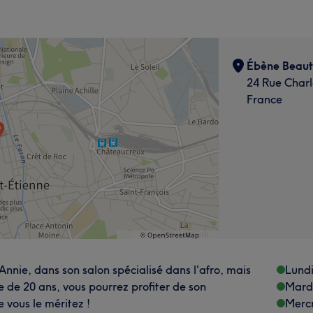
Ébène Beaut
24 Rue Charl
France
nnie, dans son salon spécialisé dans l'afro, mais
Lund
 de 20 ans, vous pourrez profiter de son
Mard
 vous le méritez !
Merc