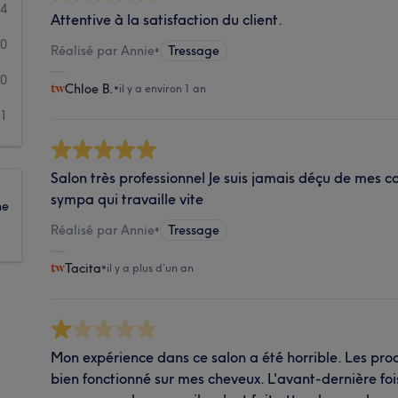
4
Attentive à la satisfaction du client.
0
Réalisé par Annie
•
Tressage
0
Chloe B.
•
il y a environ 1 an
1
Salon très professionnel Je suis jamais déçu de mes co
sympa qui travaille vite
ne
Réalisé par Annie
•
Tressage
Tacita
•
il y a plus d’un an
Mon expérience dans ce salon a été horrible. Les prod
bien fonctionné sur mes cheveux. L'avant-dernière foi