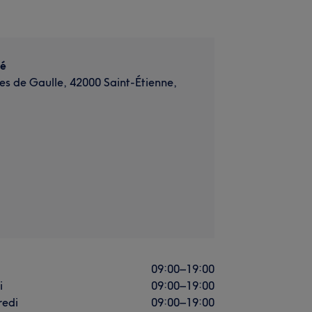
é
es de Gaulle, 42000 Saint-Étienne,
i
09:00
–
19:00
i
09:00
–
19:00
redi
09:00
–
19:00