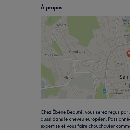
À propos
Chez Ébène Beauté, vous serez reçus par A
aussi dans le cheveu européen. Passionnée
expertise et vous faire chouchouter comme