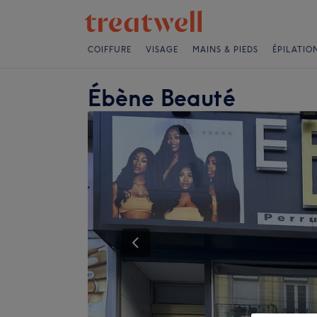
COIFFURE
VISAGE
MAINS & PIEDS
ÉPILATIO
Ébène Beauté