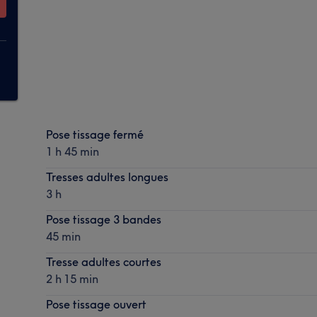
Pose tissage fermé
1 h 45 min
Tresses adultes longues
3 h
Pose tissage 3 bandes
45 min
Tresse adultes courtes
2 h 15 min
Pose tissage ouvert