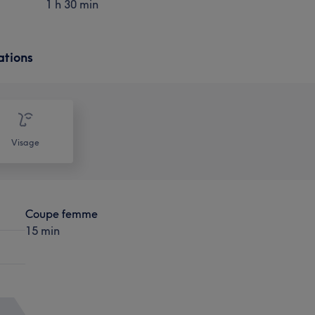
1 h 30 min
ations
Visage
Coupe femme
15 min