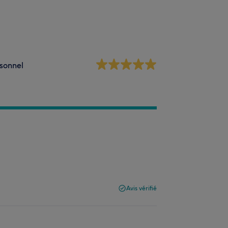
sonnel
Avis vérifié