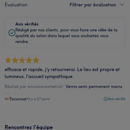
Évaluation
Filtrer par évaluation
Avis vérifiés
Rédigé par nos clients, pour vous faire une idée de la
qualité du salon dans lequel vous souhaitez vous
rendre.
efficace et rapide, j'y retournerai. Le lieu est propre et
lumineux, l'accueil sympathique.
Réalisé par emicarecosmetics
•
Vernis semi-permanent mains
Taconnet
•
il y a 27 jours
Avis vérifié
Rencontrez l'équipe