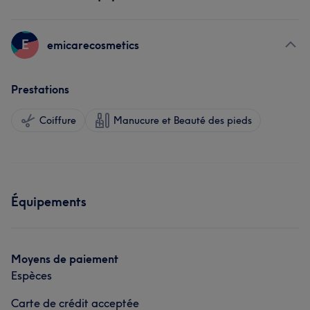
E
emicarecosmetics
Prestations
Coiffure
Manucure et Beauté des pieds
Équipements
Moyens de paiement
Espèces
Carte de crédit acceptée