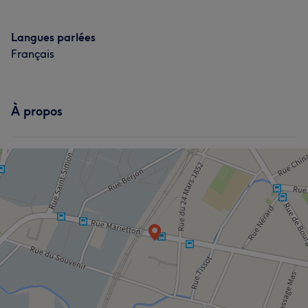
Langues parlées
Français
À propos