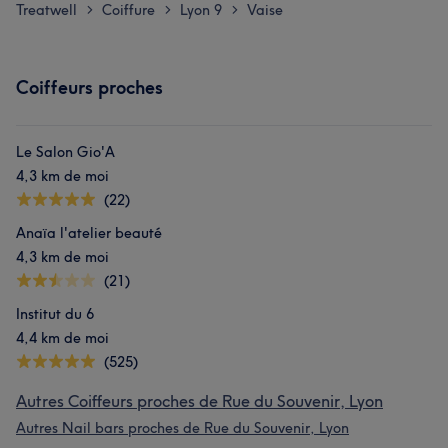
Treatwell
Coiffure
Lyon 9
Vaise
>
>
>
Coiffeurs proches
Le Salon Gio'A
4,3 km de moi
(22)
Anaïa l'atelier beauté
4,3 km de moi
(21)
Institut du 6
4,4 km de moi
(525)
Autres Coiffeurs proches de Rue du Souvenir, Lyon
Autres Nail bars proches de Rue du Souvenir, Lyon