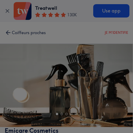
Treatwell
Use app
130K
Coiffeurs proches
JE M'IDENTIFIE
Emicare Cosmetics