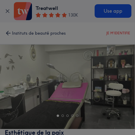
Treatwell
Use app
130K
Instituts de beauté proches
JE M'IDENTIFIE
Esthétique de la paix