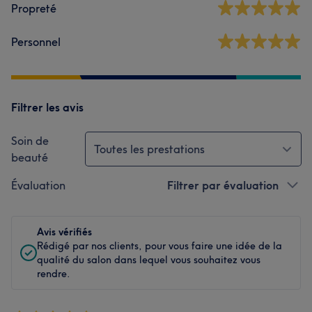
Propreté
Personnel
Filtrer les avis
Soin de
Toutes les prestations
beauté
Évaluation
Filtrer par évaluation
Avis vérifiés
Rédigé par nos clients, pour vous faire une idée de la
qualité du salon dans lequel vous souhaitez vous
rendre.