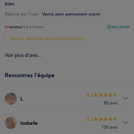
bien
Réalisé par Tian
•
Vernis semi-permanent mains
emma
•
il y a 3 jours
Avis vérifié
Voir la réponse de l'établissement...
Voir plus d'avis...
Rencontrez l'équipe
4.6
L
82 avis
Prestations
4.6
Isabelle
130 avis
Massage
Manucure et Beauté des pieds