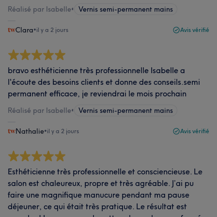
Réalisé par Isabelle
•
Vernis semi-permanent mains
Clara
•
il y a 2 jours
Avis vérifié
bravo esthéticienne très professionnelle Isabelle a
l'écoute des besoins clients et donne des conseils.semi
permanent efficace, je reviendrai le mois prochain
Réalisé par Isabelle
•
Vernis semi-permanent mains
Nathalie
•
il y a 2 jours
Avis vérifié
Esthéticienne très professionnelle et consciencieuse. Le
salon est chaleureux, propre et très agréable. J’ai pu
faire une magnifique manucure pendant ma pause
déjeuner, ce qui était très pratique. Le résultat est