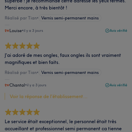
superbe ! Je recommande cette adresse les yeux fermés.
Merci encore, à très bientôt !
Réalisé par Tian
•
Vernis semi-permanent mains
Louise
•
il y a 3 jours
Avis vérifié
J'ai adoré de mes ongles, faux ongles ils sont vraiment
magnifiques et bien faits.
Réalisé par Tian
•
Vernis semi-permanent mains
Chantal
•
il y a 3 jours
Avis vérifié
Voir la réponse de l'établissement...
Le service était exceptionnel, le personnel était très
accueillant et professionnel semi permanent ca tienne