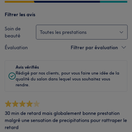
Filtrer les avis
Soin de
Toutes les prestations
beauté
Évaluation
Filtrer par évaluation
Avis vérifiés
Rédigé par nos clients, pour vous faire une idée de la
qualité du salon dans lequel vous souhaitez vous
rendre.
30 min de retard mais globalement bonne prestation
malgré une sensation de precipitations pour rattraper le
retard