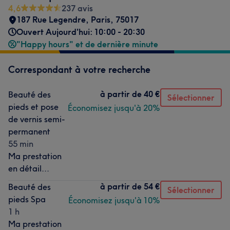
4,6
237 avis
187 Rue Legendre
,
Paris
,
75017
Ouvert Aujourd'hui: 10:00 - 20:30
"Happy hours" et de dernière minute
Correspondant à votre recherche
à partir de
40 €
Beauté des
Sélectionner
pieds et pose
Économisez jusqu'à 20%
de vernis semi-
permanent
55 min
Ma prestation
en détail...
à partir de
54 €
Beauté des
Sélectionner
pieds Spa
Économisez jusqu'à 10%
1 h
Ma prestation