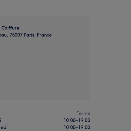
 Coiffure
au, 75007 Paris, France
i
Fermé
i
10:00
–
19:00
redi
10:00
–
19:00