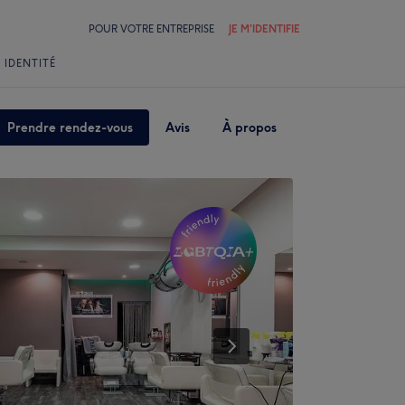
POUR VOTRE ENTREPRISE
JE M'IDENTIFIE
 IDENTITÉ
Prendre rendez-vous
Avis
À propos