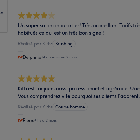
ne
Un super salon de quartier! Très accueillant Tarifs t
habitués ce qui est un très bon signe !
Réalisé par Kith
•
Brushing
Delphine
•
il y a environ 2 mois
Kith est toujours aussi professionnel et agréable. Une 
Vous comprendrez vite pourquoi ses clients l'adorent
Réalisé par Kith
•
Coupe homme
Pierre
•
il y a 2 mois