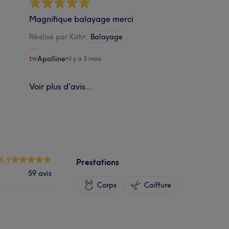
Magnifique balayage merci
Réalisé par Kith
•
Balayage
Apolline
•
il y a 3 mois
Voir plus d'avis...
4.9
Prestations
59 avis
Corps
Coiffure