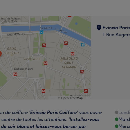
Evincia Paris
1 Rue Augere
lon de coiffure
'Evincia Paris Coiffure
' vous ouvre
Lund
 centre de toutes les attentions.
'Installez-vous
Mard
de cuir blanc et laissez-vous bercer par
Merc