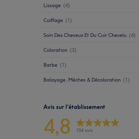
Lissage
(
4
)
Coiffage
(
1
)
Soin Des Cheveux Et Du Cuir Chevelu
(
4
)
Coloration
(
3
)
Barbe
(
1
)
Balayage, Mèches & Décoloration
(
1
)
Avis sur l'établissement
4,8
104 avis