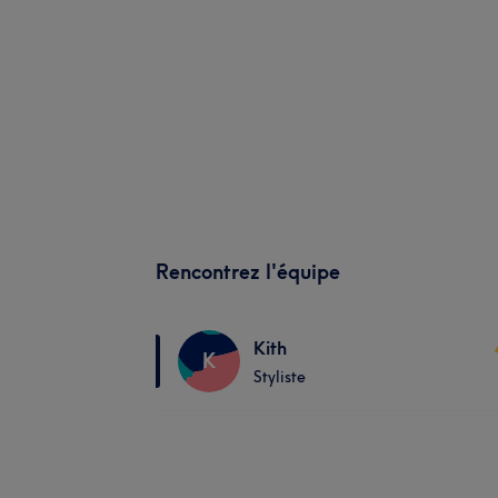
Rencontrez l'équipe
Kith
K
Styliste