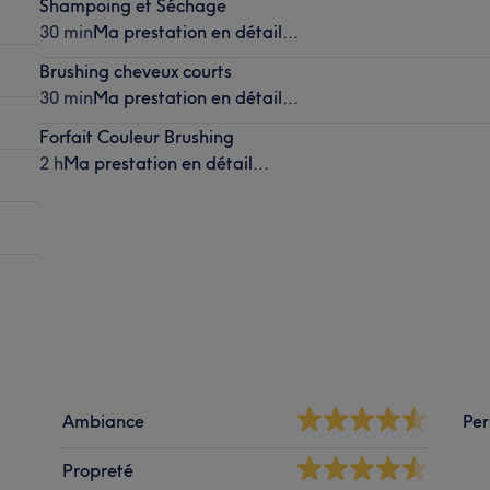
Shampoing et Séchage
30 min
Ma prestation en détail...
Brushing cheveux courts
30 min
Ma prestation en détail...
Forfait Couleur Brushing
2 h
Ma prestation en détail...
Ambiance
Per
Propreté