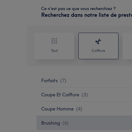
Ce n'est pas ce que vous recherchiez ?
Recherchez dans notre liste de prest
Tout
Coiffure
Forfaits
(
7
)
Coupe Et Coiffure
(
3
)
Coupe Homme
(
4
)
Brushing
(
6
)