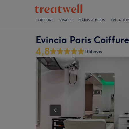
COIFFURE
VISAGE
MAINS & PIEDS
ÉPILATIO
Evincia Paris Coiffur
4,8
104 avis