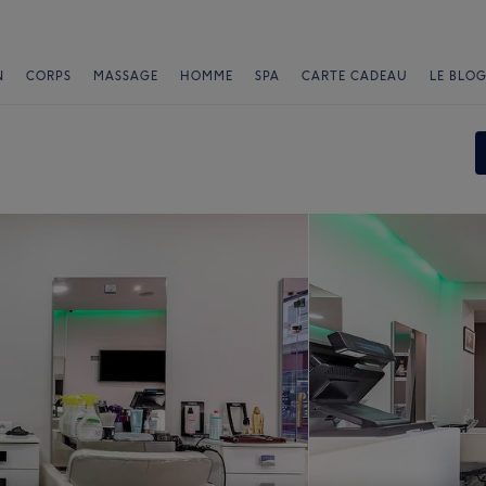
N
CORPS
MASSAGE
HOMME
SPA
CARTE CADEAU
LE BLOG
e