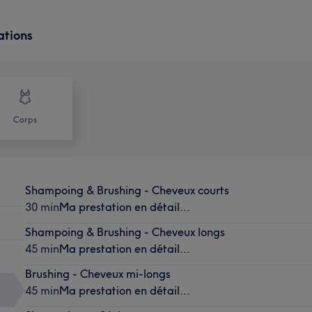
ations
Corps
Shampoing & Brushing - Cheveux courts
30 min
Ma prestation en détail...
Shampoing & Brushing - Cheveux longs
45 min
Ma prestation en détail...
Brushing - Cheveux mi-longs
45 min
Ma prestation en détail...