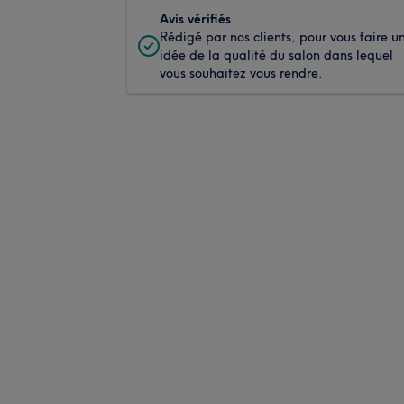
Avis vérifiés
Rédigé par nos clients, pour vous faire u
idée de la qualité du salon dans lequel
vous souhaitez vous rendre.