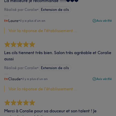
La meilleure je recommande !!!!!❤️❤️❤️
Réalisé par Coralie
•
Extension de cils
Laura
•
il y a plus d’un an
Avis vérifié
Voir la réponse de l'établissement...
Les cils tiennent très bien. Salon très agréable et Coralie
aussi
Réalisé par Coralie
•
Extension de cils
Claude
•
il y a plus d’un an
Avis vérifié
Voir la réponse de l'établissement...
Merci à Coralie pour sa douceur et son talent ! Je