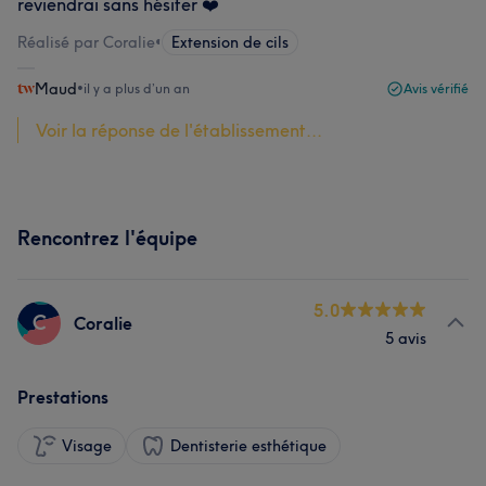
reviendrai sans hésiter ❤️
Réalisé par Coralie
•
Extension de cils
Maud
•
il y a plus d’un an
Avis vérifié
Voir la réponse de l'établissement...
Rencontrez l'équipe
5.0
C
Coralie
5 avis
Prestations
Visage
Dentisterie esthétique