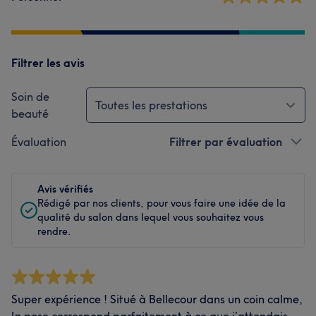
Filtrer les avis
Soin de
Toutes les prestations
beauté
Évaluation
Filtrer par évaluation
Avis vérifiés
Rédigé par nos clients, pour vous faire une idée de la
qualité du salon dans lequel vous souhaitez vous
rendre.
Super expérience ! Situé à Bellecour dans un coin calme,