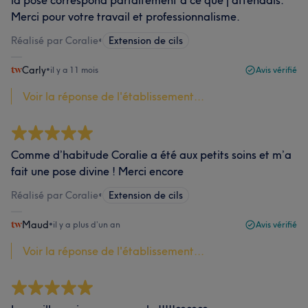
la pose correspond parfaitement à ce que j’attendais.
Merci pour votre travail et professionnalisme.
Réalisé par Coralie
•
Extension de cils
Carly
•
il y a 11 mois
Avis vérifié
Voir la réponse de l'établissement...
Comme d’habitude Coralie a été aux petits soins et m’a
fait une pose divine ! Merci encore
Réalisé par Coralie
•
Extension de cils
Maud
•
il y a plus d’un an
Avis vérifié
Voir la réponse de l'établissement...