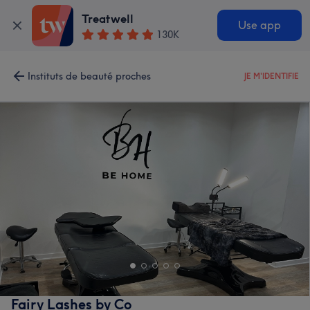
Treatwell
Use app
130K
Instituts de beauté proches
JE M'IDENTIFIE
Fairy Lashes by Co