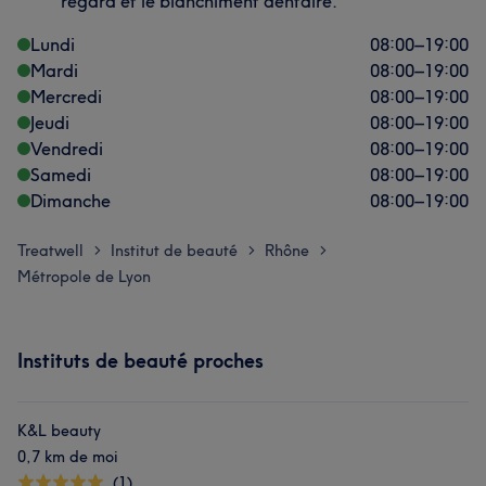
regard et le blanchiment dentaire.
Lundi
08:00
–
19:00
Mardi
08:00
–
19:00
Mercredi
08:00
–
19:00
Jeudi
08:00
–
19:00
Vendredi
08:00
–
19:00
Samedi
08:00
–
19:00
Dimanche
08:00
–
19:00
Treatwell
Institut de beauté
Rhône
>
>
>
Métropole de Lyon
Instituts de beauté proches
K&L beauty
0,7 km de moi
(1)