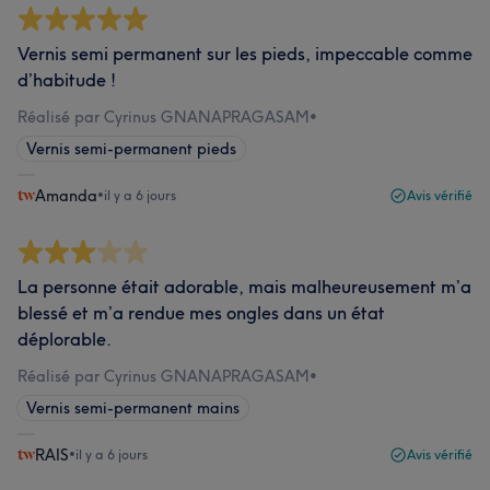
Vernis semi permanent sur les pieds, impeccable comme
d’habitude !
Réalisé par Cyrinus GNANAPRAGASAM
•
Vernis semi-permanent pieds
Amanda
•
il y a 6 jours
Avis vérifié
La personne était adorable, mais malheureusement m’a
blessé et m’a rendue mes ongles dans un état
déplorable.
Réalisé par Cyrinus GNANAPRAGASAM
•
Vernis semi-permanent mains
RAIS
•
il y a 6 jours
Avis vérifié