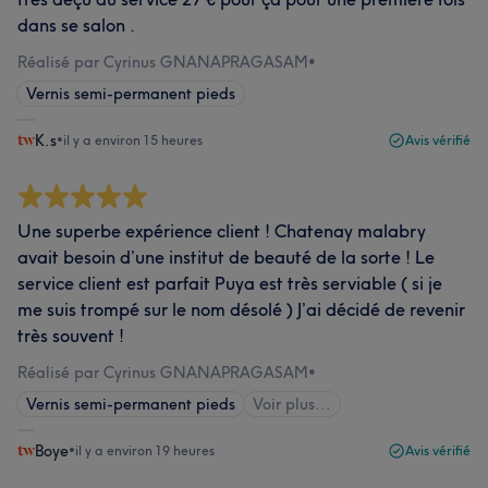
dans se salon .
Réalisé par Cyrinus GNANAPRAGASAM
•
Vernis semi-permanent pieds
K.s
•
il y a environ 15 heures
Avis vérifié
Une superbe expérience client ! Chatenay malabry
avait besoin d’une institut de beauté de la sorte ! Le
service client est parfait Puya est très serviable ( si je
me suis trompé sur le nom désolé ) J’ai décidé de revenir
très souvent !
Réalisé par Cyrinus GNANAPRAGASAM
•
Vernis semi-permanent pieds
Voir plus...
Boye
•
il y a environ 19 heures
Avis vérifié