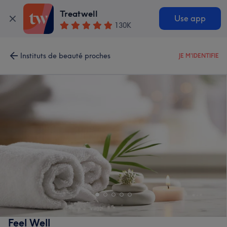
Treatwell
Use app
130K
Instituts de beauté proches
JE M'IDENTIFIE
Feel Well