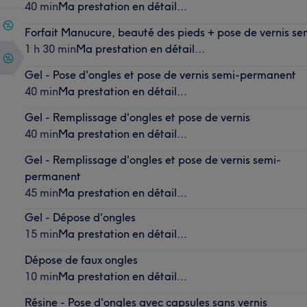
40 min
Ma prestation en détail...
Forfait Manucure, beauté des pieds + pose de vernis s
1 h 30 min
Ma prestation en détail...
Gel - Pose d'ongles et pose de vernis semi-permanent
40 min
Ma prestation en détail...
Gel - Remplissage d'ongles et pose de vernis
40 min
Ma prestation en détail...
Gel - Remplissage d'ongles et pose de vernis semi-
permanent
45 min
Ma prestation en détail...
Gel - Dépose d'ongles
15 min
Ma prestation en détail...
Dépose de faux ongles
10 min
Ma prestation en détail...
Résine - Pose d'ongles avec capsules sans vernis