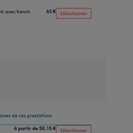
63 €
nt avec french
Sélectionner
aines de ces prestations
à partir de
50,15 €
Sélectionner