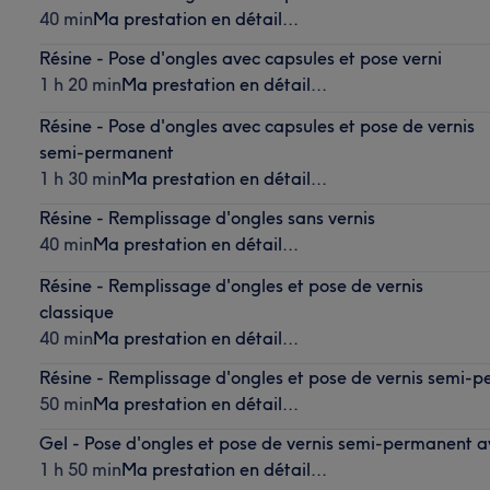
40 min
Ma prestation en détail...
Résine - Pose d'ongles avec capsules et pose verni
1 h 20 min
Ma prestation en détail...
Résine - Pose d'ongles avec capsules et pose de vernis
semi-permanent
1 h 30 min
Ma prestation en détail...
Résine - Remplissage d'ongles sans vernis
40 min
Ma prestation en détail...
Résine - Remplissage d'ongles et pose de vernis
classique
40 min
Ma prestation en détail...
Résine - Remplissage d'ongles et pose de vernis semi-
50 min
Ma prestation en détail...
Gel - Pose d'ongles et pose de vernis semi-permanent a
1 h 50 min
Ma prestation en détail...