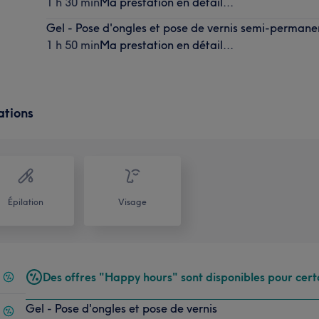
1 h 30 min
Ma prestation en détail...
Gel - Pose d'ongles et pose de vernis semi-permane
1 h 50 min
Ma prestation en détail...
ations
Épilation
Visage
Des offres "Happy hours" sont disponibles pour cert
Gel - Pose d'ongles et pose de vernis