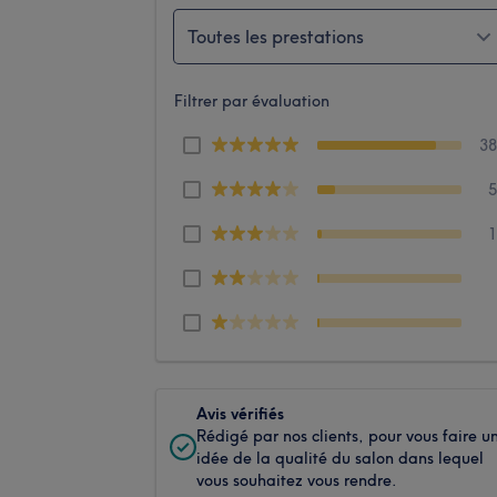
Toutes les prestations
Filtrer par évaluation
3
Avis vérifiés
Rédigé par nos clients, pour vous faire u
idée de la qualité du salon dans lequel
vous souhaitez vous rendre.