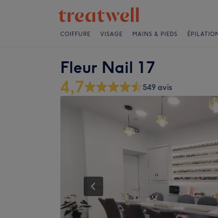
COIFFURE
VISAGE
MAINS & PIEDS
ÉPILATIO
Fleur Nail 17
4,7
549 avis