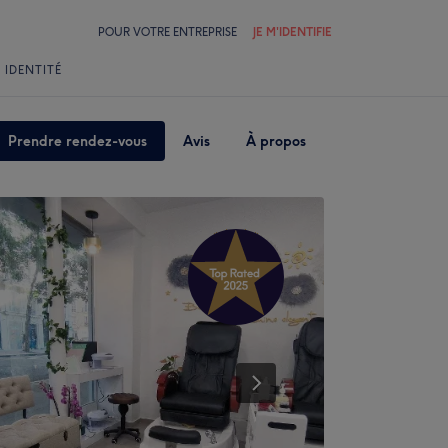
POUR VOTRE ENTREPRISE
JE M'IDENTIFIE
 IDENTITÉ
Prendre rendez-vous
Avis
À propos