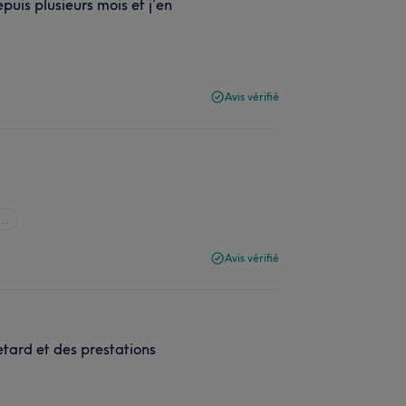
puis plusieurs mois et j’en
Avis vérifié
..
Avis vérifié
etard et des prestations