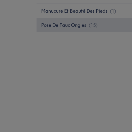
Manucure Et Beauté Des Pieds
(
1
)
Pose De Faux Ongles
(
15
)