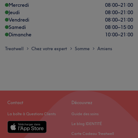
Mercredi
08:00
–
21:00
Jeudi
08:00
–
21:00
Vendredi
08:00
–
21:00
Samedi
08:00
–
15:00
Dimanche
10:00
–
21:00
Treatwell
Chez votre expert
Somme
Amiens
>
>
>
Contact
Découvrez
La boîte à Questions Clients
Guide des soins
Le blog IDENTITÉ
Carte Cadeau Treatwell