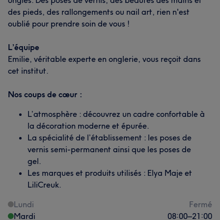
ongles. Des poses de vernis, des beautés des mains et
des pieds, des rallongements ou nail art, rien n'est
oublié pour prendre soin de vous !
L’équipe
Emilie, véritable experte en onglerie, vous reçoit dans
cet institut.
Nos coups de cœur :
L’atmosphère : découvrez un cadre confortable à
la décoration moderne et épurée.
La spécialité de l’établissement : les poses de
vernis semi-permanent ainsi que les poses de
gel.
Les marques et produits utilisés : Elya Maje et
LiliCreuk.
Lundi
Fermé
Mardi
08:00
–
21:00