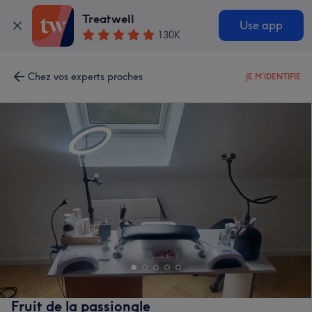
Treatwell
Use app
130K
Chez vos experts proches
JE M'IDENTIFIE
Fruit de la passiongle