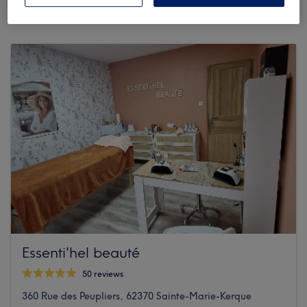
Essenti'hel beauté
50 reviews
360 Rue des Peupliers, 62370 Sainte-Marie-Kerque