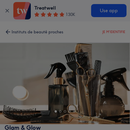
Treatwell
Use app
130K
Instituts de beauté proches
JE M'IDENTIFIE
Glam & Glow