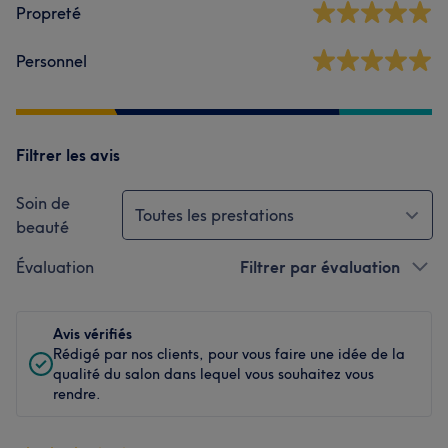
Propreté
Personnel
Filtrer les avis
Soin de
Toutes les prestations
beauté
Évaluation
Filtrer par évaluation
Avis vérifiés
Rédigé par nos clients, pour vous faire une idée de la
qualité du salon dans lequel vous souhaitez vous
rendre.