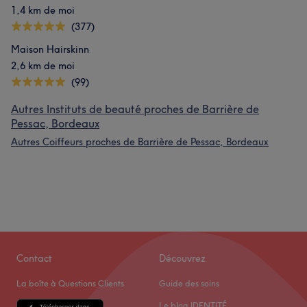
1,4 km de moi
(377)
Maison Hairskinn
2,6 km de moi
(99)
Autres Instituts de beauté proches de Barrière de
Pessac, Bordeaux
Autres Coiffeurs proches de Barrière de Pessac, Bordeaux
Contact
Découvrez
La boîte à Questions Clients
Guide des soins
Le blog IDENTITÉ