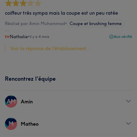
coiffeur très sympa mais la coupe est un peu ratée
Réalisé par Amin Muhammad
•
Coupe et brushing femme
Nathalie
•
il y a 4 mois
Avis vérifié
Voir la réponse de l'établissement...
Rencontrez l'équipe
AM
Amin
Prestations
M
Matheo
Coiffure