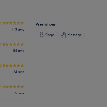
4.8
Prestations
113 avis
Corps
Massage
4.8
84 avis
4.8
24 avis
5.0
15 avis