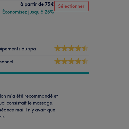
à partir de
75 €
Sélectionner
Économisez jusqu'à 25%
ipements du spa
sonnel
salon m'a été recommandé et
quoi consistait le massage.
séance mai il n'y avait que
is.