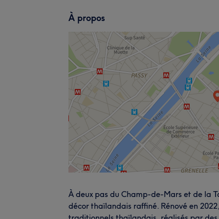
À propos
À deux pas du Champ-de-Mars et de la Tou
décor thaïlandais raffiné. Rénové en 2022
traditionnels thaïlandais, réalisés par de