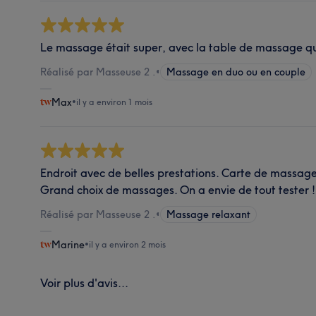
Le massage était super, avec la table de massage qui
Réalisé par Masseuse 2 .
•
Massage en duo ou en couple
Max
•
il y a environ 1 mois
Endroit avec de belles prestations. Carte de massage
Grand choix de massages. On a envie de tout tester !
Réalisé par Masseuse 2 .
•
Massage relaxant
Marine
•
il y a environ 2 mois
Voir plus d'avis...