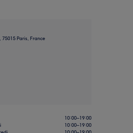
, 75015 Paris, France
i
10:00
–
19:00
i
10:00
–
19:00
redi
10:00
–
19:00