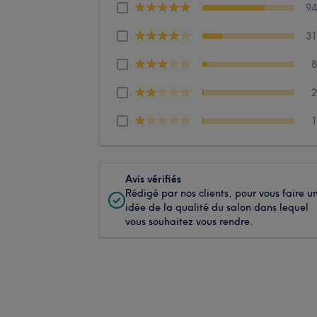
9
3
Avis vérifiés
Rédigé par nos clients, pour vous faire u
idée de la qualité du salon dans lequel
vous souhaitez vous rendre.