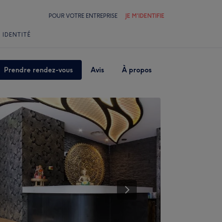
POUR VOTRE ENTREPRISE
JE M'IDENTIFIE
 IDENTITÉ
Prendre rendez-vous
Avis
À propos