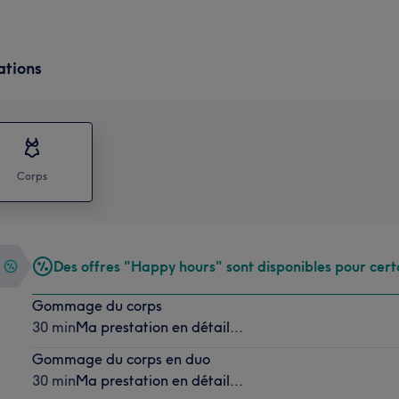
ations
Corps
Des offres "Happy hours" sont disponibles pour cert
Gommage du corps
30 min
Ma prestation en détail...
Gommage du corps en duo
30 min
Ma prestation en détail...