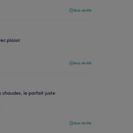
Avis vérifié
ec plaisir
Avis vérifié
chaudes, le parfait juste
e
Avis vérifié