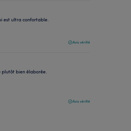
 est ultra confortable.
Avis vérifié
 plutôt bien élaborée.
Avis vérifié