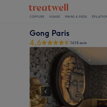
COIFFURE
VISAGE
MAINS & PIEDS
ÉPILATIO
Gong Paris
4,6
1615 avis