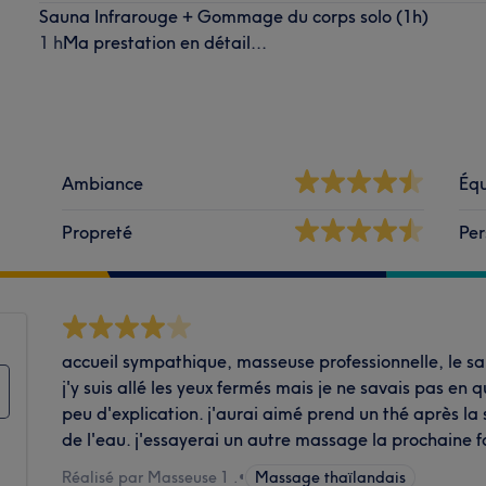
Sauna Infrarouge + Gommage du corps solo (1h)
1 h
Ma prestation en détail...
Ambiance
Équ
Propreté
Per
accueil sympathique, masseuse professionnelle, le 
j'y suis allé les yeux fermés mais je ne savais pas en 
peu d'explication. j'aurai aimé prend un thé après la 
de l'eau. j'essayerai un autre massage la prochaine fo
Réalisé par Masseuse 1 .
•
Massage thaïlandais