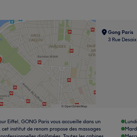
Gong Paris
3 Rue Desaix
r Eiffel, GONG Paris vous accueille dans un
Lund
, cet institut de renom propose des massages
Mard
s professionnelles diplômées. Toutes les cabines
Merc