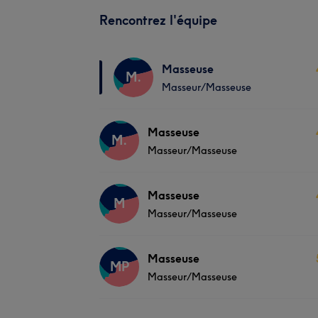
Rencontrez l'équipe
Masseuse
M.
Masseur/Masseuse
Masseuse
M.
Masseur/Masseuse
Masseuse
M
Masseur/Masseuse
Masseuse
MP
Masseur/Masseuse