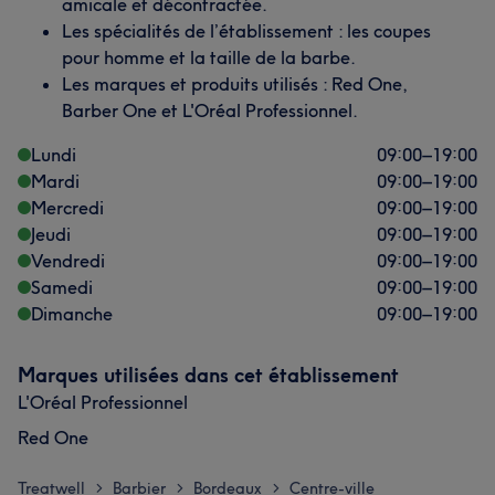
amicale et décontractée.
Les spécialités de l’établissement : les coupes
pour homme et la taille de la barbe.
Les marques et produits utilisés : Red One,
Barber One et L'Oréal Professionnel.
Lundi
09:00
–
19:00
Mardi
09:00
–
19:00
Mercredi
09:00
–
19:00
Jeudi
09:00
–
19:00
Vendredi
09:00
–
19:00
Samedi
09:00
–
19:00
Dimanche
09:00
–
19:00
Marques utilisées dans cet établissement
L'Oréal Professionnel
Red One
Treatwell
Barbier
Bordeaux
Centre-ville
>
>
>