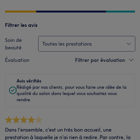
Filtrer les avis
Soin de
Toutes les prestations
beauté
Évaluation
Filtrer par évaluation
Avis vérifiés
Rédigé par nos clients, pour vous faire une idée de la
qualité du salon dans lequel vous souhaitez vous
rendre.
Dans l'ensemble, c'est un très bon accueil, une
prestation à laquelle je n'ai rien à redire. Par contre, la