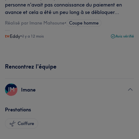
personne n'avait pas connaissance du paiement en
avance et cela a été un peu long à se débloquer...
Réalisé par Imane Mahsoune
•
Coupe homme
Eddy
•
il y a 12 mois
Avis vérifié
Rencontrez l'équipe
IM
Imane
Prestations
Coiffure