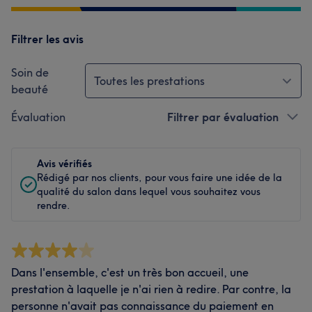
Filtrer les avis
Soin de
Toutes les prestations
beauté
Évaluation
Filtrer par évaluation
Avis vérifiés
Rédigé par nos clients, pour vous faire une idée de la
qualité du salon dans lequel vous souhaitez vous
rendre.
Dans l'ensemble, c'est un très bon accueil, une
prestation à laquelle je n'ai rien à redire. Par contre, la
personne n'avait pas connaissance du paiement en