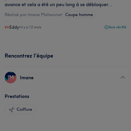
avance et cela a été un peu long à se débloquer...
Réalisé par Imane Mahsoune
•
Coupe homme
Eddy
•
il y a 12 mois
Avis vérifié
Rencontrez l'équipe
IM
Imane
Prestations
Coiffure