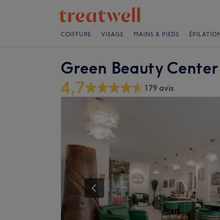
COIFFURE
VISAGE
MAINS & PIEDS
ÉPILATIO
Green Beauty Center
4,7
179 avis