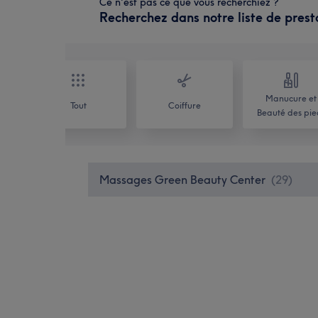
Ce n'est pas ce que vous recherchiez ?
Recherchez dans notre liste de prest
Manucure et
Tout
Coiffure
Beauté des pie
Massages Green Beauty Center
(
29
)