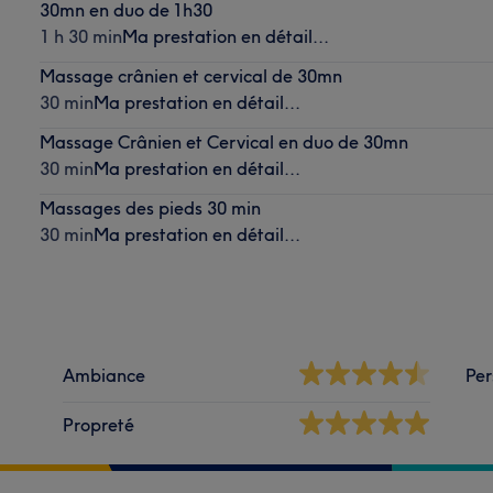
30mn en duo de 1h30
1 h 30 min
Ma prestation en détail...
Massage crânien et cervical de 30mn
30 min
Ma prestation en détail...
Massage Crânien et Cervical en duo de 30mn
30 min
Ma prestation en détail...
Massages des pieds 30 min
30 min
Ma prestation en détail...
Ambiance
Per
Propreté