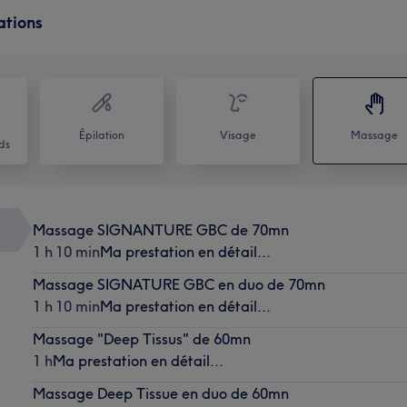
ations
Épilation
Visage
Massage
ds
Massage SIGNANTURE GBC de 70mn
1 h 10 min
Ma prestation en détail...
Massage SIGNATURE GBC en duo de 70mn
1 h 10 min
Ma prestation en détail...
Massage "Deep Tissus" de 60mn
1 h
Ma prestation en détail...
Massage Deep Tissue en duo de 60mn