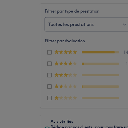
Filtrer par type de prestation
Toutes les prestations
Filtrer par évaluation
1
Avis vérifiés
Rédigé par nos clients, pour vous faire u