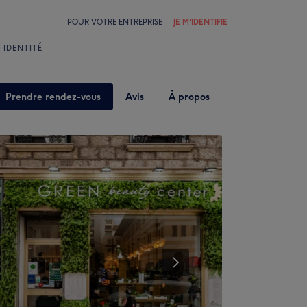
POUR VOTRE ENTREPRISE
JE M'IDENTIFIE
 IDENTITÉ
Prendre rendez-vous
Avis
À propos