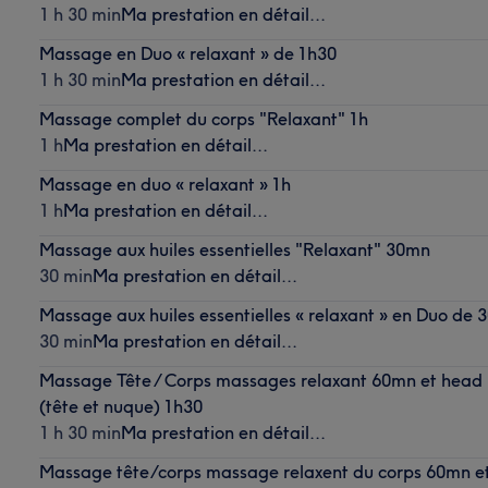
1 h 30 min
Ma prestation en détail...
Massage en Duo « relaxant » de 1h30
1 h 30 min
Ma prestation en détail...
Massage complet du corps "Relaxant" 1h
1 h
Ma prestation en détail...
Massage en duo « relaxant » 1h
1 h
Ma prestation en détail...
Massage aux huiles essentielles "Relaxant" 30mn
30 min
Ma prestation en détail...
Massage aux huiles essentielles « relaxant » en Duo de
30 min
Ma prestation en détail...
Massage Tête / Corps massages relaxant 60mn et hea
(tête et nuque) 1h30
1 h 30 min
Ma prestation en détail...
Massage tête/corps massage relaxent du corps 60mn 