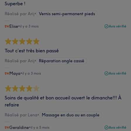
Superbe !
Réalisé par Arij
•
Vernis semi-permanent pieds
Elise
•
il y a 3 mois
Avis vérifié
Tout c’est très bien passé
Réalisé par Arij
•
Réparation ongle cassé
Maya
•
il y a 3 mois
Avis vérifié
Soins de qualité et bon accueil ouvert le dimanche!!! À
refaire
Réalisé par Lena
•
Massage en duo ou en couple
Geraldine
•
il y a 5 mois
Avis vérifié