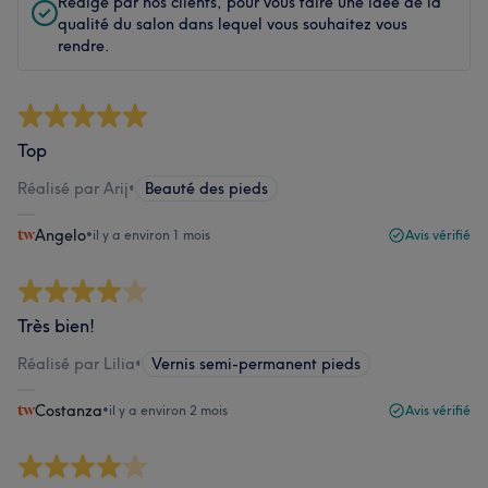
Rédigé par nos clients, pour vous faire une idée de la
qualité du salon dans lequel vous souhaitez vous
rendre.
Top
Réalisé par Arij
•
Beauté des pieds
Angelo
•
il y a environ 1 mois
Avis vérifié
Très bien!
Réalisé par Lilia
•
Vernis semi-permanent pieds
Costanza
•
il y a environ 2 mois
Avis vérifié