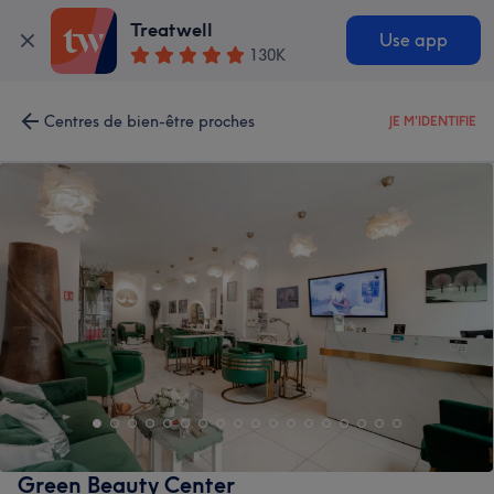
Treatwell
Use app
130K
Centres de bien-être proches
JE M'IDENTIFIE
Green Beauty Center