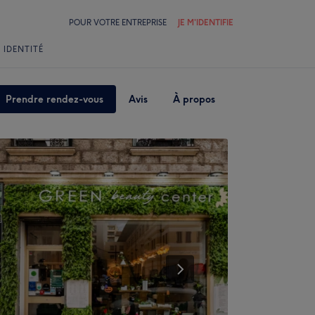
POUR VOTRE ENTREPRISE
JE M'IDENTIFIE
 IDENTITÉ
Prendre rendez-vous
Avis
À propos