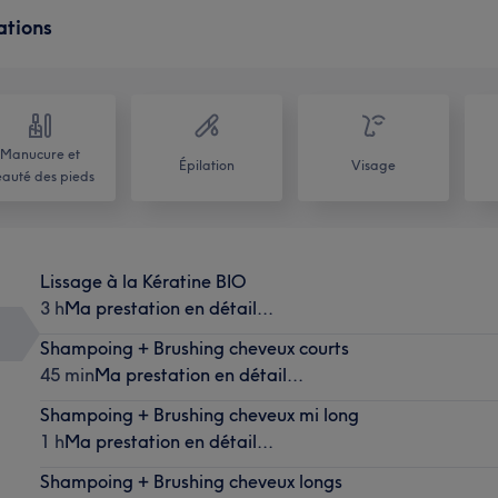
ations
Manucure et
Épilation
Visage
auté des pieds
Lissage à la Kératine BIO
3 h
Ma prestation en détail...
Shampoing + Brushing cheveux courts
45 min
Ma prestation en détail...
Shampoing + Brushing cheveux mi long
1 h
Ma prestation en détail...
Shampoing + Brushing cheveux longs