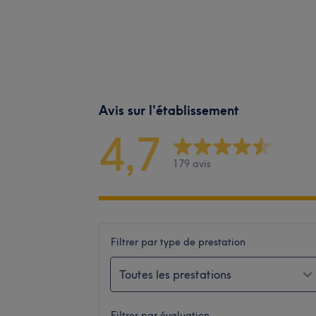
Avis sur l'établissement
4,7
179 avis
Filtrer par type de prestation
Toutes les prestations
Filtrer par évaluation