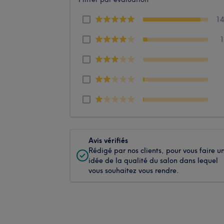
1
Avis vérifiés
Rédigé par nos clients, pour vous faire u
idée de la qualité du salon dans lequel
vous souhaitez vous rendre.