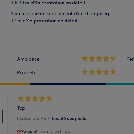
1 h 30 min
Ma prestation en détail...
Soin masque en supplément d’un shampoing.
10 min
Ma prestation en détail...
Ambiance
Per
Propreté
Top
Réalisé par Arij
•
Beauté des pieds
Angelo
•
il y a environ 1 mois