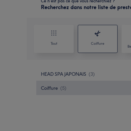
Ce n'est pas ce que vous recherchiez ?
Recherchez dans notre liste de prest
Tout
Coiffure
Be
HEAD SPA JAPONAIS
(
3
)
Coiffure
(
5
)