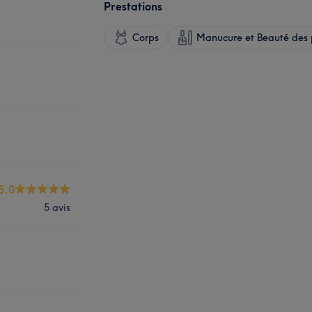
Prestations
Corps
Manucure et Beauté des 
5.0
5 avis