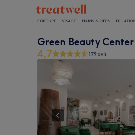
COIFFURE
VISAGE
MAINS & PIEDS
ÉPILATIO
Green Beauty Center
4,7
179 avis