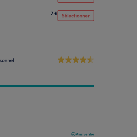
7 €
Sélectionner
sonnel
Avis vérifié