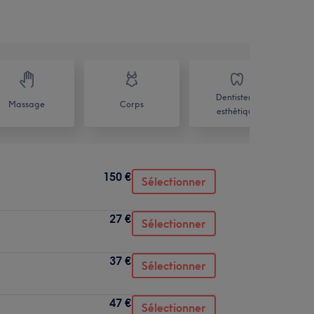
Dentisterie
Massage
Corps
esthétique
150 €
Sélectionner
27 €
Sélectionner
37 €
Sélectionner
47 €
Sélectionner