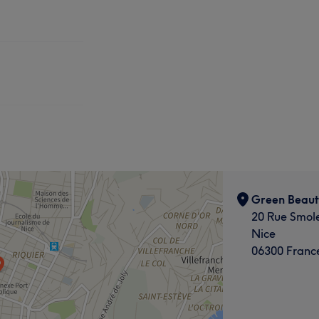
Green Beaut
20 Rue Smole
Nice
06300 Franc