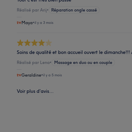
Réalisé par Arij
•
Réparation ongle cassé
Maya
•
il y a 3 mois
Soins de qualité et bon accueil ouvert le dimanche!!! 
Réalisé par Lena
•
Massage en duo ou en couple
Geraldine
•
il y a 5 mois
Voir plus d'avis...