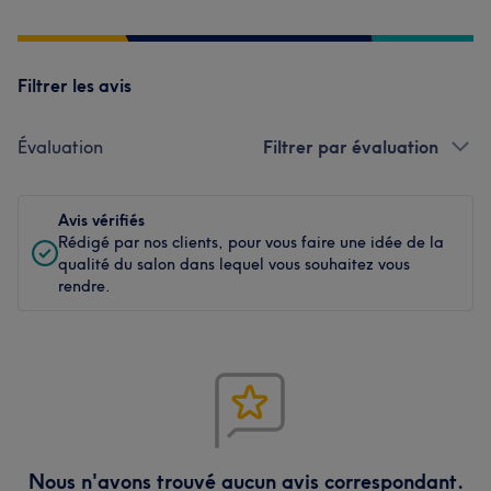
Filtrer les avis
Évaluation
Filtrer par évaluation
Avis vérifiés
Rédigé par nos clients, pour vous faire une idée de la
qualité du salon dans lequel vous souhaitez vous
rendre.
Nous n'avons trouvé aucun avis correspondant.