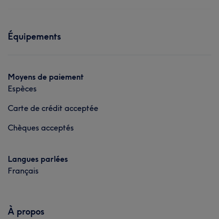
Équipements
Moyens de paiement
Espèces
Carte de crédit acceptée
Chèques acceptés
Langues parlées
Français
À propos