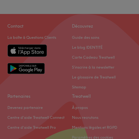
Contact
Découvrez
La boîte à Questions Clients
Guide des soins
Le blog IDENTITÉ
Carte Cadeau Treatwell
S'inscrire à la newsletter
Le glossaire de Treatwell
Sitemap
Partenaires
Treatwell
Devenez partenaire
À propos
Centre d'aide Treatwell Connect
Nous recrutons
Centre d'aide Treatwell Pro
Mentions légales et RGPD
Paramètres des cookies