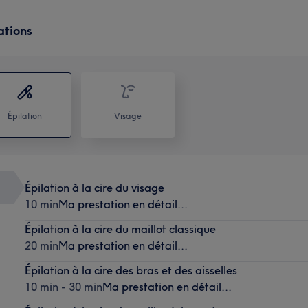
ations
Épilation
Visage
Épilation à la cire du visage
10 min
Ma prestation en détail...
Épilation à la cire du maillot classique
20 min
Ma prestation en détail...
Épilation à la cire des bras et des aisselles
10 min - 30 min
Ma prestation en détail...