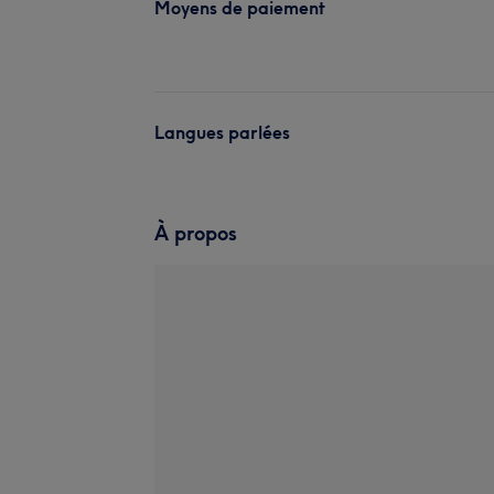
Moyens de paiement
Langues parlées
À propos