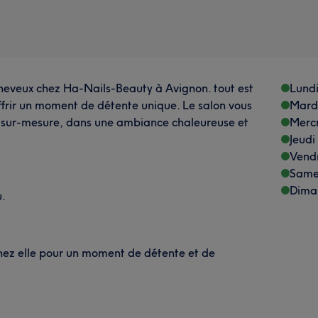
cheveux chez Ha‑Nails‑Beauty à Avignon. tout est
Lund
ffrir un moment de détente unique. Le salon vous
Mard
 sur-mesure, dans une ambiance chaleureuse et
Merc
Jeudi
Vend
Same
Dima
u.
hez elle pour un moment de détente et de