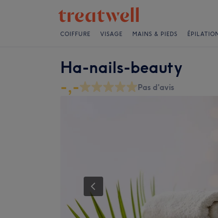
COIFFURE
VISAGE
MAINS & PIEDS
ÉPILATIO
Ha-nails-beauty
-,-
Pas d'avis