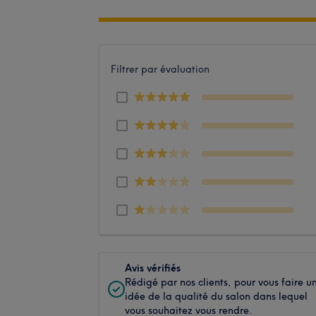
Filtrer par évaluation
Avis vérifiés
Rédigé par nos clients, pour vous faire u
idée de la qualité du salon dans lequel
vous souhaitez vous rendre.