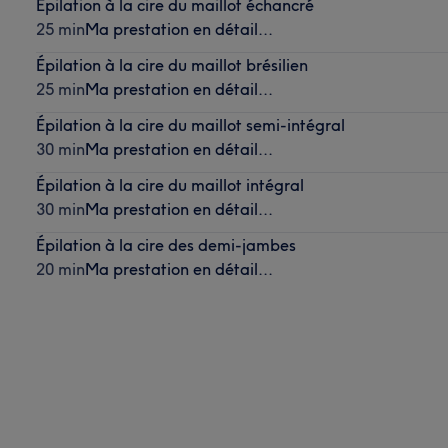
Épilation à la cire du maillot échancré
25 min
Ma prestation en détail...
Épilation à la cire du maillot brésilien
25 min
Ma prestation en détail...
Épilation à la cire du maillot semi-intégral
30 min
Ma prestation en détail...
Épilation à la cire du maillot intégral
30 min
Ma prestation en détail...
Épilation à la cire des demi-jambes
20 min
Ma prestation en détail...