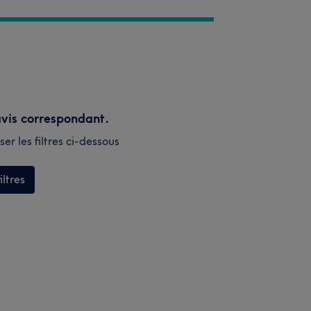
vis correspondant.
er les filtres ci-dessous
iltres