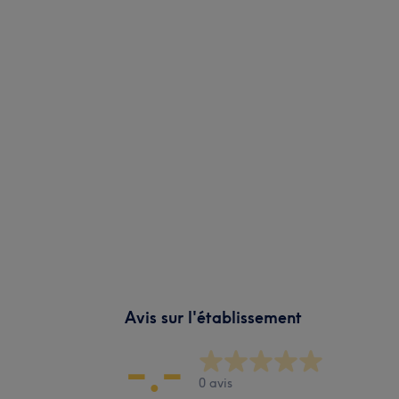
Avis sur l'établissement
-.-
0 avis