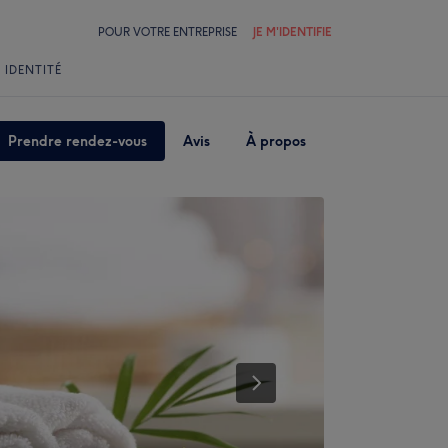
POUR VOTRE ENTREPRISE
JE M'IDENTIFIE
 IDENTITÉ
Prendre rendez-vous
Avis
À propos