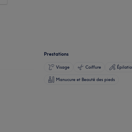
Prestations
Visage
Coiffure
Épilati
Manucure et Beauté des pieds