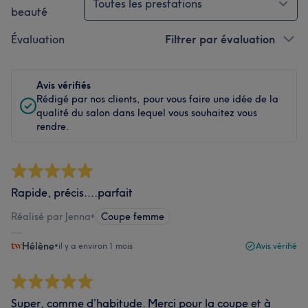
Toutes les prestations
beauté
Évaluation
Filtrer par évaluation
Avis vérifiés
Rédigé par nos clients, pour vous faire une idée de la
qualité du salon dans lequel vous souhaitez vous
rendre.
Rapide, précis....parfait
Réalisé par Jenna
•
Coupe femme
Hélène
•
il y a environ 1 mois
Avis vérifié
Super, comme d’habitude. Merci pour la coupe et à