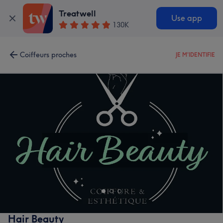
Treatwell
Use app
130K
Coiffeurs proches
JE M'IDENTIFIE
Hair Beauty