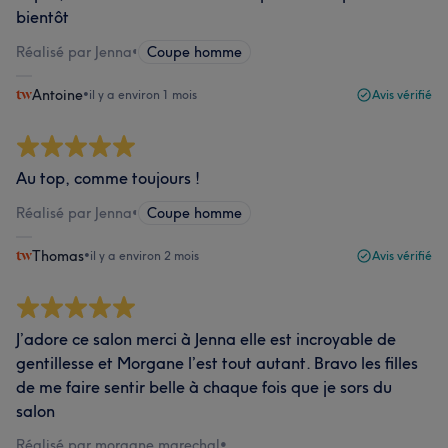
bientôt
Réalisé par Jenna
•
Coupe homme
Antoine
•
il y a environ 1 mois
Avis vérifié
Au top, comme toujours !
Réalisé par Jenna
•
Coupe homme
Thomas
•
il y a environ 2 mois
Avis vérifié
J’adore ce salon merci à Jenna elle est incroyable de
gentillesse et Morgane l’est tout autant. Bravo les filles
de me faire sentir belle à chaque fois que je sors du
salon
Réalisé par morgane marechal
•