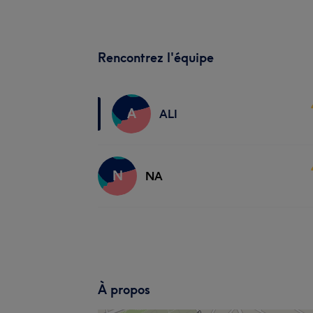
Rencontrez l'équipe
A
ALI
N
NA
À propos