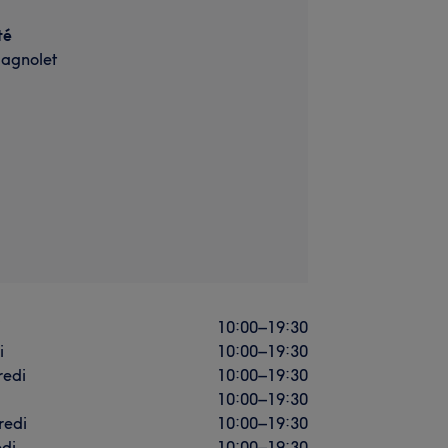
té
Bagnolet
i
10:00
–
19:30
i
10:00
–
19:30
redi
10:00
–
19:30
10:00
–
19:30
redi
10:00
–
19:30
di
10:00
–
19:30