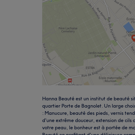
Hanna Beauté est un institut de beauté si
quartier Porte de Bagnolet. Un large cho
: Manucure, beauté des pieds, vernis tenda
d'une extrême douceur, extension de cils 
votre peau, le bonheur est à portée de m
Beauté en profitant d'une délicieuse co