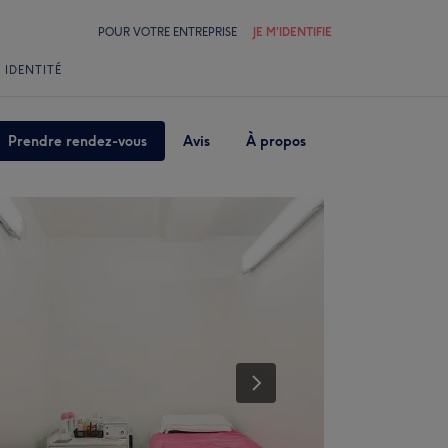
POUR VOTRE ENTREPRISE
JE M'IDENTIFIE
 IDENTITÉ
Prendre rendez-vous
Avis
À propos