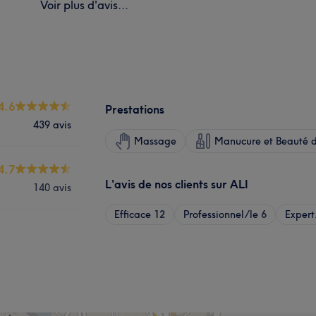
Voir plus d'avis...
4.6
Prestations
439 avis
Massage
Manucure et Beauté d
4.7
L'avis de nos clients sur ALI
140 avis
Efficace
12
Professionnel/le
6
Expert