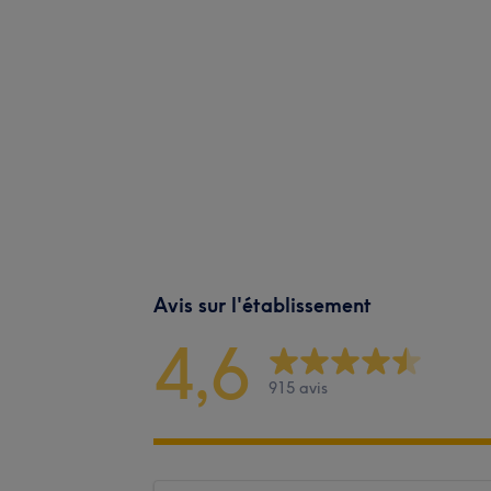
Avis sur l'établissement
4,6
915 avis