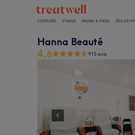
COIFFURE
VISAGE
MAINS & PIEDS
ÉPILATIO
Hanna Beauté
4,6
915 avis