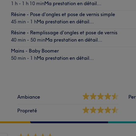
1 h - 1 h 10 min
Ma prestation en détail...
Résine - Pose d'ongles et pose de vernis simple
45 min - 1 h
Ma prestation en détail...
Résine - Remplissage d'ongles et pose de vernis
40 min - 50 min
Ma prestation en détail...
Mains - Baby Boomer
50 min - 1 h
Ma prestation en détail...
Ambiance
Per
Propreté