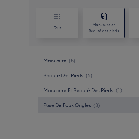
Manucure et
Tout
Beauté des pieds
Manucure
(
5
)
Beauté Des Pieds
(
6
)
Manucure Et Beauté Des Pieds
(
1
)
Pose De Faux Ongles
(
8
)