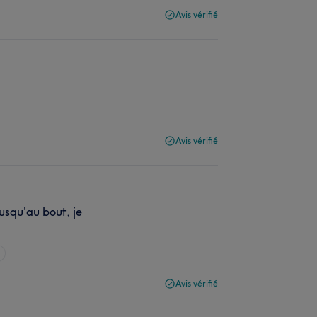
Avis vérifié
Avis vérifié
jusqu'au bout, je
Avis vérifié