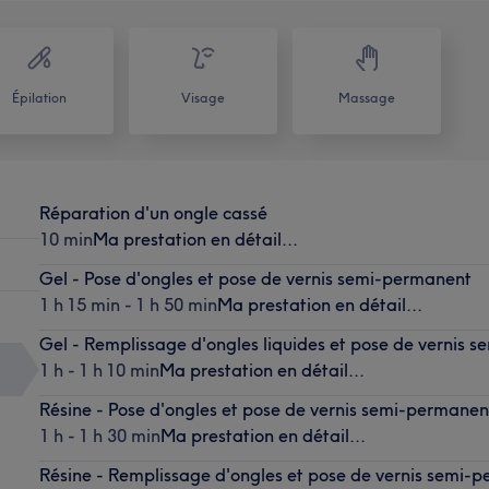
Épilation
Visage
Massage
Réparation d'un ongle cassé
10 min
Ma prestation en détail...
Gel - Pose d'ongles et pose de vernis semi-permanent
1 h 15 min - 1 h 50 min
Ma prestation en détail...
Gel - Remplissage d'ongles liquides et pose de vernis 
1 h - 1 h 10 min
Ma prestation en détail...
Résine - Pose d'ongles et pose de vernis semi-permanen
1 h - 1 h 30 min
Ma prestation en détail...
Résine - Remplissage d'ongles et pose de vernis semi-