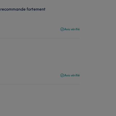
 je recommande fortement
Avis vérifié
Avis vérifié