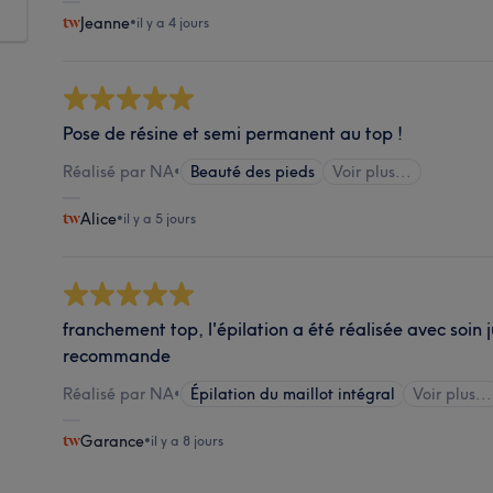
Jeanne
•
il y a 4 jours
Pose de résine et semi permanent au top !
Réalisé par NA
•
Beauté des pieds
Voir plus...
Alice
•
il y a 5 jours
franchement top, l'épilation a été réalisée avec soin 
recommande
Réalisé par NA
•
Épilation du maillot intégral
Voir plus...
Garance
•
il y a 8 jours