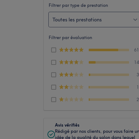
Filtrer par type de prestation
Toutes les prestations
Filtrer par évaluation
6
1
Avis vérifiés
Rédigé par nos clients, pour vous faire u
idée de la qualité du salon dans lequel