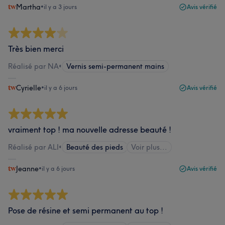
Martha
•
il y a 3 jours
Avis vérifié
Très bien merci
Réalisé par NA
•
Vernis semi-permanent mains
Cyrielle
•
il y a 6 jours
Avis vérifié
vraiment top ! ma nouvelle adresse beauté !
Réalisé par ALI
•
Beauté des pieds
Voir plus...
Jeanne
•
il y a 6 jours
Avis vérifié
Pose de résine et semi permanent au top !