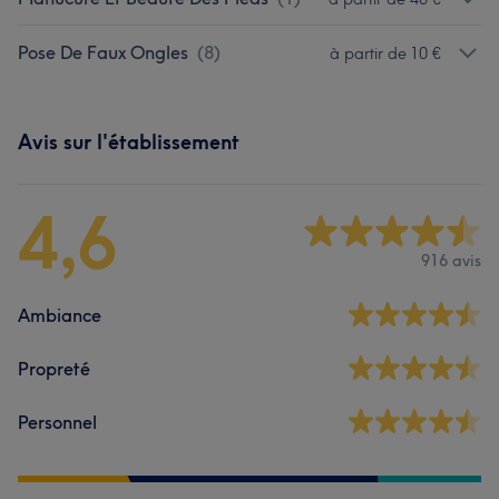
Pose De Faux Ongles
(
8
)
à partir de 10 €
Avis sur l'établissement
4,6
916 avis
Ambiance
Propreté
Personnel