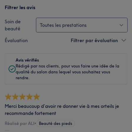
Filtrer les avis
Soin de
Toutes les prestations
beauté
Évaluation
Filtrer par évaluation
Avis vérifiés
Rédigé par nos clients, pour vous faire une idée de la
qualité du salon dans lequel vous souhaitez vous
rendre.
Merci beaucoup d’avoir re donner vie à mes orteils je
recommande fortement
Réalisé par ALI
•
Beauté des pieds