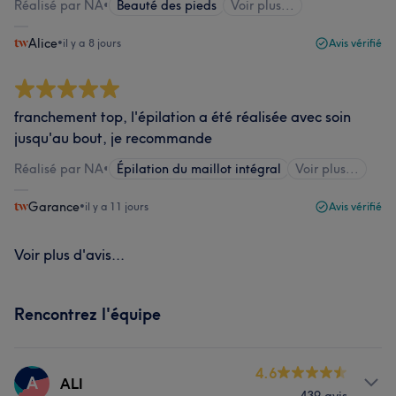
Réalisé par NA
•
Beauté des pieds
Voir plus...
Alice
•
il y a 8 jours
Avis vérifié
franchement top, l'épilation a été réalisée avec soin
jusqu'au bout, je recommande
Réalisé par NA
•
Épilation du maillot intégral
Voir plus...
Garance
•
il y a 11 jours
Avis vérifié
Voir plus d'avis...
Rencontrez l'équipe
4.6
A
ALI