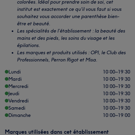
colorées. Idéal pour prendre soin de soi, cet
institut est exactement ce qu'il vous faut si vous
souhaitez vous accorder une parenthèse bien-
être et beauté.
Les spécialités de l’établissement : la beauté des
mains et des pieds, les soins du visage et les
épilations.
Les marques et produits utilisés : OPI, le Club des
Professionnels, Perron Rigot et Misa.
Lundi
10:00
–
19:30
Mardi
10:00
–
19:30
Mercredi
10:00
–
19:30
Jeudi
10:00
–
19:30
Vendredi
10:00
–
19:30
Samedi
10:00
–
19:30
Dimanche
10:00
–
19:00
Marques utilisées dans cet établissement