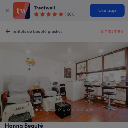
Treatwell
Use app
130K
Instituts de beauté proches
JE M'IDENTIFIE
Hanna Beauté