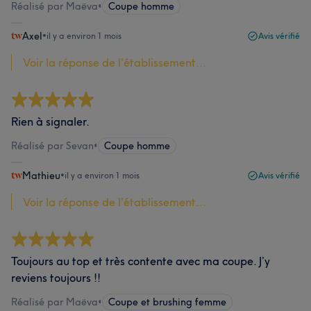
Réalisé par Maëva
•
Coupe homme
Axel
•
il y a environ 1 mois
Avis vérifié
Voir la réponse de l'établissement...
Rien à signaler.
Réalisé par Sevan
•
Coupe homme
Mathieu
•
il y a environ 1 mois
Avis vérifié
Voir la réponse de l'établissement...
Toujours au top et très contente avec ma coupe. J’y
reviens toujours !!
Réalisé par Maëva
•
Coupe et brushing femme