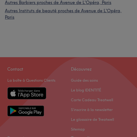
Autres Barbiers proches de Avenue de L'Opéra, Paris
Autres Instituts de beauté proches de Avenue de L'Opéra,
Paris
Contact
Découvrez
La boîte à Questions Clients
Guide des soins
Le blog IDENTITÉ
Carte Cadeau Treatwell
S'inscrire à la newsletter
Le glossaire de Treatwell
Sitemap