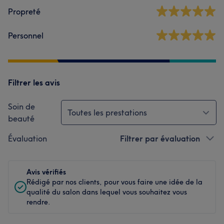
Propreté
Personnel
Filtrer les avis
Soin de
Toutes les prestations
beauté
Évaluation
Filtrer par évaluation
Avis vérifiés
Rédigé par nos clients, pour vous faire une idée de la
qualité du salon dans lequel vous souhaitez vous
rendre.