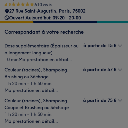
4,8
610 avis
27 Rue Saint-Augustin
,
Paris
,
75002
Ouvert Aujourd'hui: 09:20 - 20:00
Correspondant à votre recherche
à partir de
15 €
Dose supplémentaire (Épaisseur ou
allongement longueur)
10 min
Ma prestation en détail...
à partir de
57 €
Couleur (racines), Shampoing,
Brushing ou Séchage
1 h 20 min - 1 h 50 min
Ma prestation en détail...
à partir de
75 €
Couleur (racines), Shampoing,
Coupe et Brushing ou Séchage
1 h 20 min - 1 h 50 min
Ma prestation en détail...