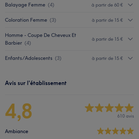
Balayage Femme
(
4
)
à partir de 60 €
Coloration Femme
(
3
)
à partir de 15 €
Homme - Coupe De Cheveux Et
à partir de 15 €
Barbier
(
4
)
Enfants/Adolescents
(
3
)
à partir de 15 €
Avis sur l'établissement
4,8
610 avis
Ambiance