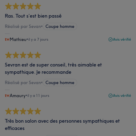
Ras. Tout s’est bien passé
Réalisé par Sevan
•
Coupe homme
Mathieu
•
il y a 7 jours
Avis vérifié
Sevran est de super conseil, très aimable et
sympathique. Je recommande
Réalisé par Sevan
•
Coupe homme
Amaury
•
il y a 11 jours
Avis vérifié
Très bon salon avec des personnes sympathiques et
efficaces