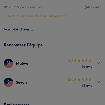
Laura
•
il y a environ 1 mois
Avis vérifié
Voir la réponse de l'établissement...
Voir plus d'avis...
Rencontrez l'équipe
4.7
M
Maëva
36 avis
Prestations
5.0
S
Sevan
63 avis
Coiffure
Prestations
Équipements