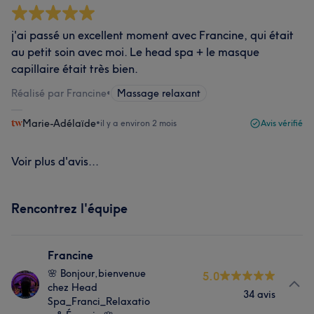
j'ai passé un excellent moment avec Francine, qui était
au petit soin avec moi. Le head spa + le masque
capillaire était très bien.
Réalisé par Francine
•
Massage relaxant
Marie-Adélaïde
•
il y a environ 2 mois
Avis vérifié
Voir plus d'avis...
Rencontrez l'équipe
Francine
🌸 Bonjour,bienvenue
5.0
chez Head
34 avis
Spa_Franci_Relaxatio