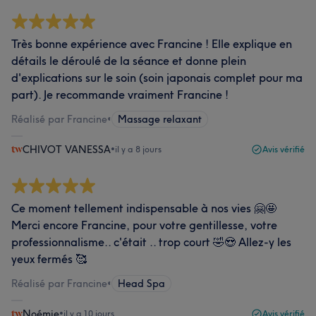
Très bonne expérience avec Francine ! Elle explique en
détails le déroulé de la séance et donne plein
d'explications sur le soin (soin japonais complet pour ma
part). Je recommande vraiment Francine !
Réalisé par Francine
•
Massage relaxant
CHIVOT VANESSA
•
il y a 8 jours
Avis vérifié
Ce moment tellement indispensable à nos vies 🤗🤩
Merci encore Francine, pour votre gentillesse, votre
professionnalisme.. c'était .. trop court 🤣😍 Allez-y les
yeux fermés 🥰
Réalisé par Francine
•
Head Spa
Noémie
•
il y a 10 jours
Avis vérifié