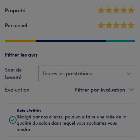
Propreté
Personnel
Filtrer les avis
Soin de
Toutes les prestations
beauté
Évaluation
Filtrer par évaluation
Avis vérifiés
Rédigé par nos clients, pour vous faire une idée de la
qualité du salon dans lequel vous souhaitez vous
rendre.