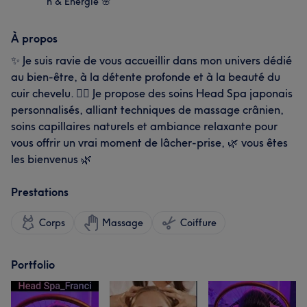
n & Énergie 🌸
À propos
✨ Je suis ravie de vous accueillir dans mon univers dédié
au bien-être, à la détente profonde et à la beauté du
cuir chevelu. 💆‍♀️ Je propose des soins Head Spa japonais
personnalisés, alliant techniques de massage crânien,
soins capillaires naturels et ambiance relaxante pour
vous offrir un vrai moment de lâcher-prise, 🌿 vous êtes
les bienvenus 🌿
Prestations
Corps
Massage
Coiffure
Portfolio