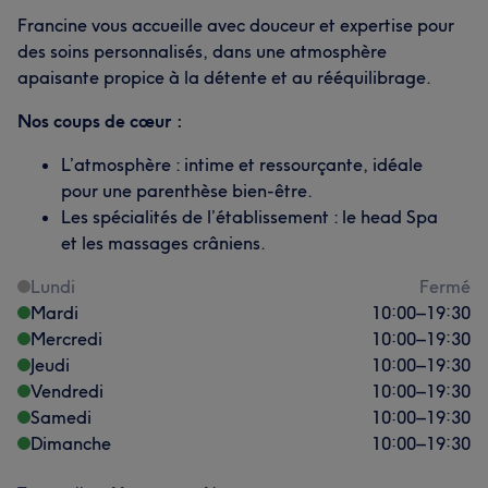
Francine vous accueille avec douceur et expertise pour
des soins personnalisés, dans une atmosphère
apaisante propice à la détente et au rééquilibrage.
Nos coups de cœur :
L’atmosphère : intime et ressourçante, idéale
pour une parenthèse bien-être.
Les spécialités de l’établissement : le head Spa
et les massages crâniens.
Lundi
Fermé
Mardi
10:00
–
19:30
Mercredi
10:00
–
19:30
Jeudi
10:00
–
19:30
Vendredi
10:00
–
19:30
Samedi
10:00
–
19:30
Dimanche
10:00
–
19:30