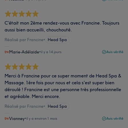
C'était mon 2ème rendez-vous avec Francine. Toujours
aussi bien accueilli, chouchouté.
Réalisé par Francine
•
Head Spa
Marie-Adélaïde
•
il y a 14 jours
Avis vérifié
Merci à Francine pour ce super moment de Head Spa &
Massage. 1ère fois pour nous et cela s'est super bien
déroulé ! Francine est une personne très professionnelle
et agréable. Merci encore.
Réalisé par Francine
•
Head Spa
Vianney
•
il y a environ 1 mois
Avis vérifié