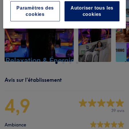
Paramètres des
Autoriser tous les
cookies
cookies
Avis sur l'établissement
4,9
39 avis
Ambiance