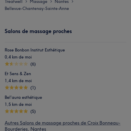
Treatwell
Massage
Nantes
>
>
>
Bellevue-Chantenay-Sainte-Anne
Salons de massage proches
Rose Bonbon Institut Esthétique
0,4 km de moi
(6)
Et Sens & Zen
1,4 km de moi
(1)
Bel'aura esthétique
1,5 km de moi
(5)
Autres Salons de massage proches de Croix Bonneau-
Bourderies, Nantes