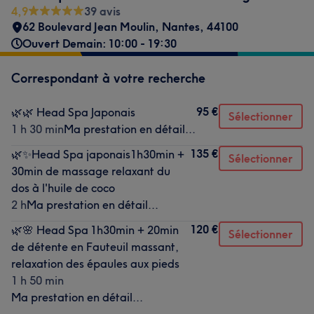
4,9
39 avis
62 Boulevard Jean Moulin
,
Nantes
,
44100
Ouvert Demain: 10:00 - 19:30
Correspondant à votre recherche
95 €
🌿🌿 Head Spa Japonais
Sélectionner
1 h 30 min
Ma prestation en détail...
135 €
🌿✨Head Spa japonais1h30min +
Sélectionner
30min de massage relaxant du
dos à l'huile de coco
2 h
Ma prestation en détail...
120 €
🌿🌸 Head Spa 1h30min + 20min
Sélectionner
de détente en Fauteuil massant,
relaxation des épaules aux pieds
1 h 50 min
Ma prestation en détail...