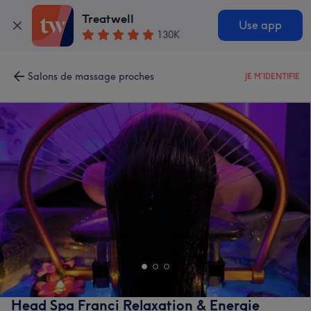
Treatwell
Use app
130K
Salons de massage proches
JE M'IDENTIFIE
Head Spa Franci Relaxation & Energie