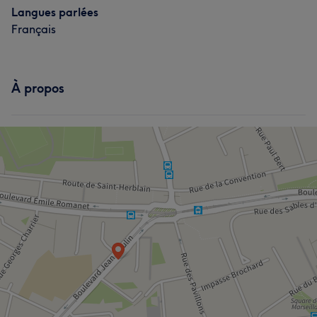
Langues parlées
Français
À propos