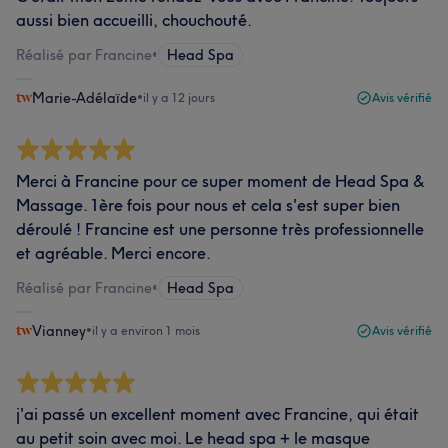
aussi bien accueilli, chouchouté.
Réalisé par Francine
•
Head Spa
Marie-Adélaïde
•
il y a 12 jours
Avis vérifié
Merci à Francine pour ce super moment de Head Spa &
Massage. 1ère fois pour nous et cela s'est super bien
déroulé ! Francine est une personne très professionnelle
et agréable. Merci encore.
Réalisé par Francine
•
Head Spa
Vianney
•
il y a environ 1 mois
Avis vérifié
j'ai passé un excellent moment avec Francine, qui était
au petit soin avec moi. Le head spa + le masque