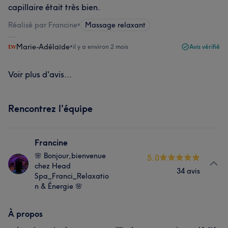
capillaire était très bien.
Réalisé par Francine
•
Massage relaxant
Marie-Adélaïde
•
il y a environ 2 mois
Avis vérifié
Voir plus d'avis...
Rencontrez l'équipe
Francine
🌸 Bonjour,bienvenue
5.0
chez Head
34 avis
Spa_Franci_Relaxatio
n & Énergie 🌸
À propos