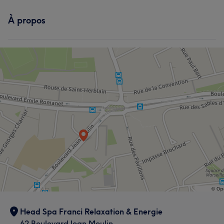
À propos
Head Spa Franci Relaxation & Energie
62 Boulevard Jean Moulin