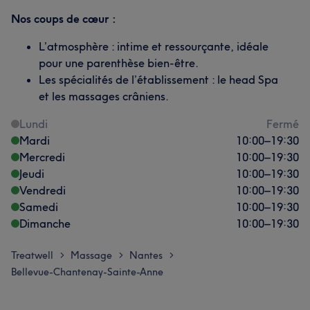
Nos coups de cœur :
L’atmosphère : intime et ressourçante, idéale
pour une parenthèse bien-être.
Les spécialités de l’établissement : le head Spa
et les massages crâniens.
Lundi
Fermé
Mardi
10:00
–
19:30
Mercredi
10:00
–
19:30
Jeudi
10:00
–
19:30
Vendredi
10:00
–
19:30
Samedi
10:00
–
19:30
Dimanche
10:00
–
19:30
Treatwell
Massage
Nantes
>
>
>
Bellevue-Chantenay-Sainte-Anne