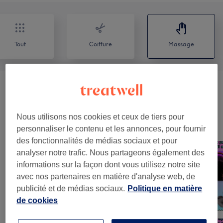
Tout
Coiffure
Massage
Head Spa Japonais
(
3
)
à partir de 50 €
Nous utilisons nos cookies et ceux de tiers pour
Notre travail
personnaliser le contenu et les annonces, pour fournir
Appuyez sur l'image pour voir plus de détails
des fonctionnalités de médias sociaux et pour
analyser notre trafic. Nous partageons également des
informations sur la façon dont vous utilisez notre site
avec nos partenaires en matière d'analyse web, de
publicité et de médias sociaux.
Politique en matière
de cookies