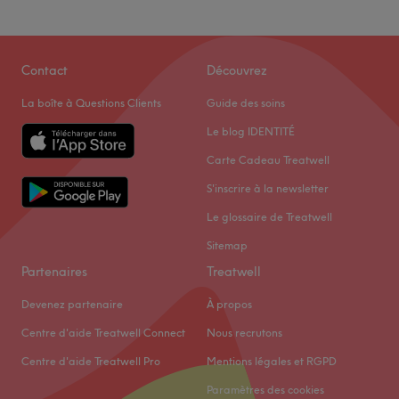
Contact
Découvrez
La boîte à Questions Clients
Guide des soins
Le blog IDENTITÉ
Carte Cadeau Treatwell
S'inscrire à la newsletter
Le glossaire de Treatwell
Sitemap
Partenaires
Treatwell
Devenez partenaire
À propos
Centre d'aide Treatwell Connect
Nous recrutons
Centre d'aide Treatwell Pro
Mentions légales et RGPD
Paramètres des cookies