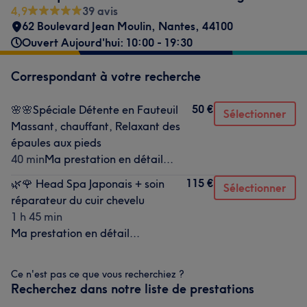
4,9
39 avis
62 Boulevard Jean Moulin
,
Nantes
,
44100
Ouvert Aujourd'hui: 10:00 - 19:30
Correspondant à votre recherche
50 €
🌸🌸Spéciale Détente en Fauteuil
Sélectionner
Massant, chauffant, Relaxant des
épaules aux pieds
40 min
Ma prestation en détail...
115 €
🌿🌹 Head Spa Japonais + soin
Sélectionner
réparateur du cuir chevelu
1 h 45 min
Ma prestation en détail...
Ce n'est pas ce que vous recherchiez ?
Recherchez dans notre liste de prestations