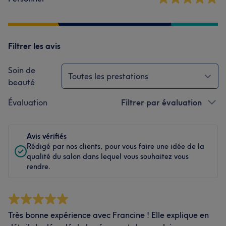
Filtrer les avis
Soin de
Toutes les prestations
beauté
Évaluation
Filtrer par évaluation
Avis vérifiés
Rédigé par nos clients, pour vous faire une idée de la
qualité du salon dans lequel vous souhaitez vous
rendre.
Très bonne expérience avec Francine ! Elle explique en