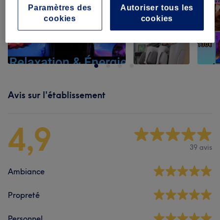
Paramètres des
Autoriser tous les
cookies
cookies
Avis sur l'établissement
4,9
39 avis
Ambiance
Propreté
Personnel