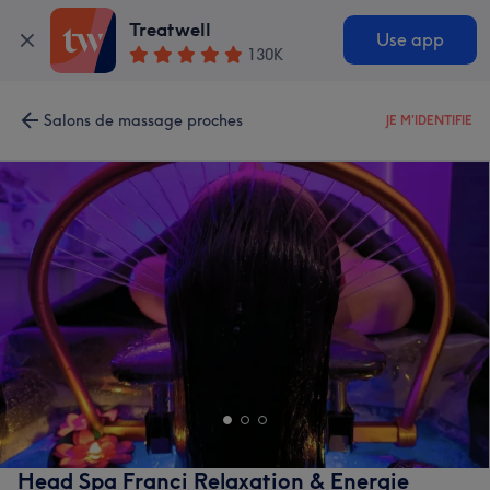
Treatwell
Use app
130K
Salons de massage proches
JE M'IDENTIFIE
Head Spa Franci Relaxation & Energie