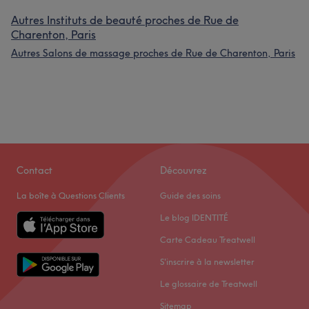
Autres Instituts de beauté proches de Rue de
Charenton, Paris
Autres Salons de massage proches de Rue de Charenton, Paris
Contact
Découvrez
La boîte à Questions Clients
Guide des soins
Le blog IDENTITÉ
Carte Cadeau Treatwell
S'inscrire à la newsletter
Le glossaire de Treatwell
Sitemap