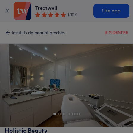
Treatwell
Use app
130K
Instituts de beauté proches
JE M'IDENTIFIE
Holistic Beauty