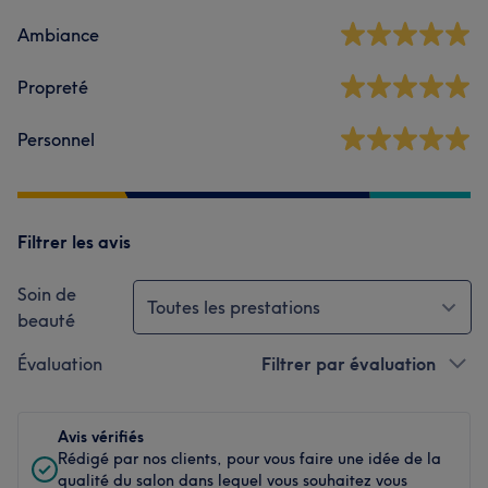
Ambiance
Propreté
Personnel
Filtrer les avis
Soin de
Toutes les prestations
beauté
Évaluation
Filtrer par évaluation
Avis vérifiés
Rédigé par nos clients, pour vous faire une idée de la
qualité du salon dans lequel vous souhaitez vous