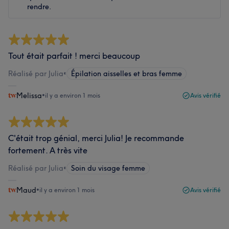
rendre.
Tout était parfait ! merci beaucoup
Réalisé par Julia
•
Épilation aisselles et bras femme
Melissa
•
il y a environ 1 mois
Avis vérifié
C'était trop génial, merci Julia! Je recommande
fortement. A très vite
Réalisé par Julia
•
Soin du visage femme
Maud
•
il y a environ 1 mois
Avis vérifié