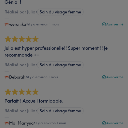
Génial !
Réalisé par Julia
•
Soin du visage femme
weronika
•
il y a environ 1 mois
Avis vérifié
Julia est hyper professionelle!! Super moment !! Je
recommande ++
Réalisé par Julia
•
Soin du visage femme
Deborah
•
il y a environ 1 mois
Avis vérifié
Parfait ! Accueil formidable.
Réalisé par Julia
•
Soin du visage femme
Maj Martyna
•
il y a environ 1 mois
Avis vérifié